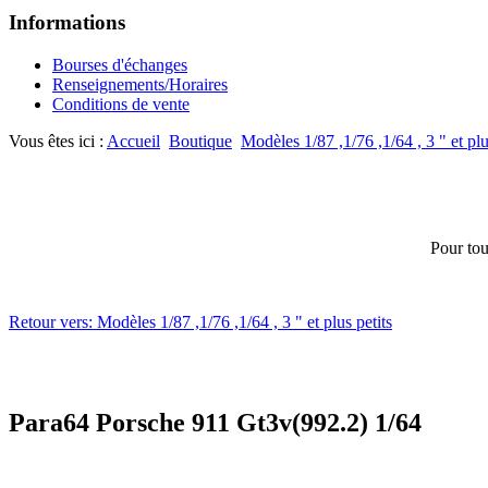
Informations
Bourses d'échanges
Renseignements/Horaires
Conditions de vente
Vous êtes ici :
Accueil
Boutique
Modèles 1/87 ,1/76 ,1/64 , 3 " et plu
Pour tou
Retour vers: Modèles 1/87 ,1/76 ,1/64 , 3 " et plus petits
Para64 Porsche 911 Gt3v(992.2) 1/64