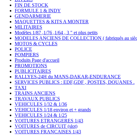
FIN DE STOCK
FORMULE 1 & INDY
GENDARMERIE
MAQUETTES & KITS A MONTER
MILITAIRES
Modèles 1/87 ,1/76 ,1/64 , 3 " et plus petits
MODELES ANCIENS DE COLLECTION ( fabriqués au siècle
MOTOS & CYCLES
POLICE
POMPIERS
Produits Page d'accueil
PROMOTIONS
PUBLICITAIRES
RALLYES-24H du MANS-DAKAR-ENDURANCE
SERVICES PUBLICS : EDF,GDF , POSTES, DOUANES .
TAXI
TRAINS ANCIENS
TRAVAUX PUBLICS
VEHICULES 1/32 & 1/36
VEHICULES 1/18 environ et + grands
VEHICULES 1/24 & 1/25
VOITURES ETRANGERES 1/43
VOITURES de CIRCUIT (slot)
VOITURES FRANCAISES 1/43