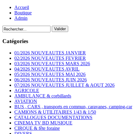
Accueil
Boutique
Admin
Catégories
01/2026 NOUVEAUTES JANVIER
02/2026 NOUVEAUTES FEVRIER
03/2026 NOUVEAUTES MARS 2026
04/2026 NOUVEAUTES AVRIL
05/2026 NOUVEAUTES MAI 2026
06/2026 NOUVEAUTES JUIN 2026
07/2026 NOUVEAUTES JUILLET & AOUT 2026
AGRICOLE
AMBULANCE & corbillards
AVIATION
BUS , CARS , transports en commun, caravanes, camping-car
CAMIONS & UTILITAIRES 1/43 & 1/50
CATALOGUES DOCUMENTATIONS
CINEMA TV BD MUSIQUE
CIRQUE & fête foraine
DIVERS