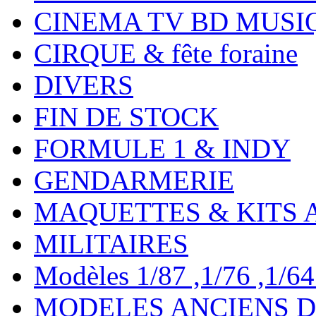
CINEMA TV BD MUSI
CIRQUE & fête foraine
DIVERS
FIN DE STOCK
FORMULE 1 & INDY
GENDARMERIE
MAQUETTES & KITS 
MILITAIRES
Modèles 1/87 ,1/76 ,1/64 ,
MODELES ANCIENS DE 