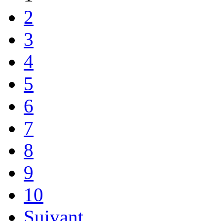
2
3
4
5
6
7
8
9
10
Suivant