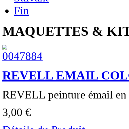
Fin
MAQUETTES & KI
REVELL EMAIL COLOR 
REVELL peinture émail en p
3,00 €