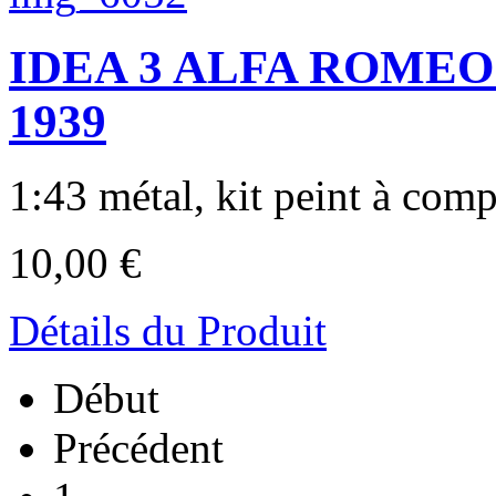
IDEA 3 ALFA ROMEO 6
1939
1:43 métal, kit peint à compl
10,00 €
Détails du Produit
Début
Précédent