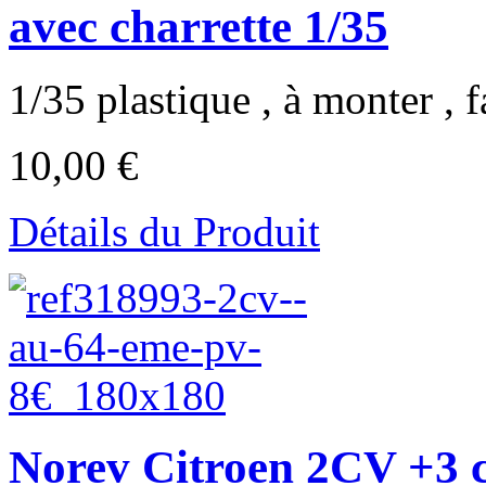
avec charrette 1/35
1/35 plastique , à monter , f
10,00 €
Détails du Produit
Norev Citroen 2CV +3 cy