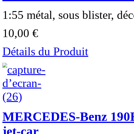
1:55 métal, sous blister, déc
10,00 €
Détails du Produit
MERCEDES-Benz 190E 2.
jet-car