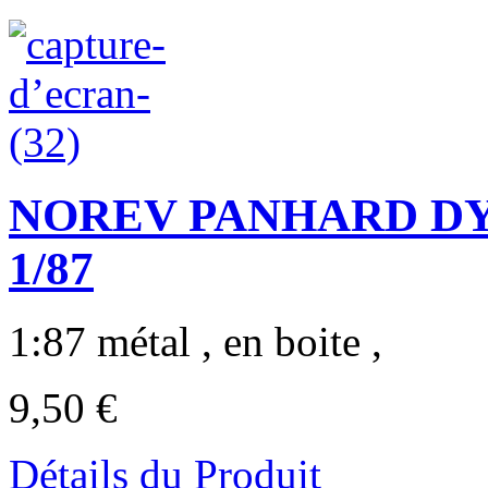
NOREV PANHARD DYNA
1/87
1:87 métal , en boite ,
9,50 €
Détails du Produit