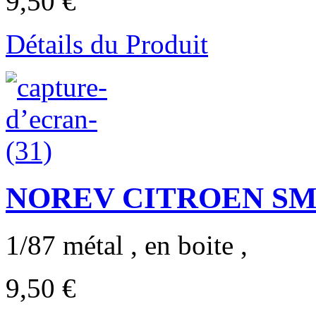
9,50 €
Détails du Produit
NOREV CITROEN SM 19
1/87 métal , en boite ,
9,50 €