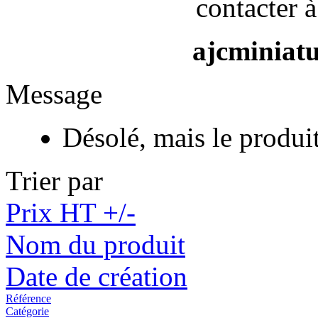
contacter à
ajcminiat
Message
Désolé, mais le produi
Trier par
Prix HT +/-
Nom du produit
Date de création
Référence
Catégorie