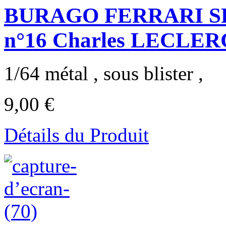
BURAGO FERRARI SF-2
n°16 Charles LECLERC
1/64 métal , sous blister ,
9,00 €
Détails du Produit