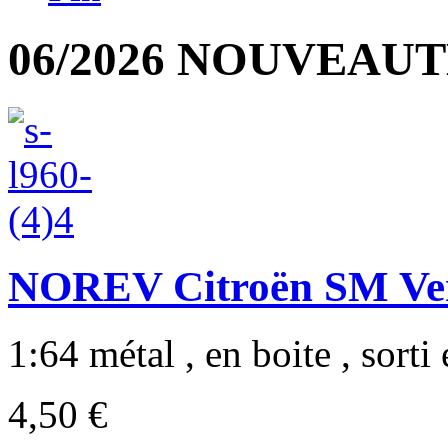
06/2026 NOUVEAUT
NOREV Citroën SM Ver
1:64 métal , en boite , sorti 
4,50 €