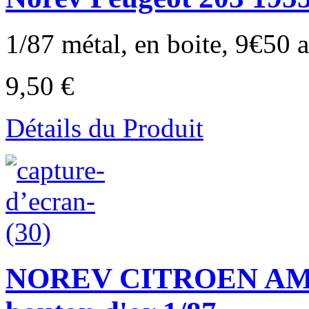
1/87 métal, en boite, 9€50 au
9,50 €
Détails du Produit
NOREV CITROEN AMI 6