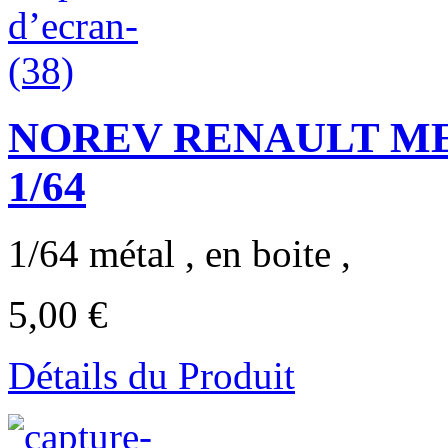
NOREV RENAULT M
1/64
1/64 métal , en boite ,
5,00 €
Détails du Produit