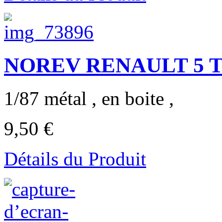
NOREV RENAULT 5 TL 
1/87 métal , en boite ,
9,50 €
Détails du Produit