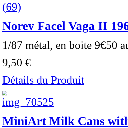
Norev Facel Vaga II 196
1/87 métal, en boite 9€50 au
9,50 €
Détails du Produit
MiniArt Milk Cans with