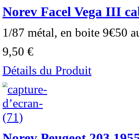
Norev Facel Vega III ca
1/87 métal, en boite 9€50 a
9,50 €
Détails du Produit
Norev Peugeot 203 1955 