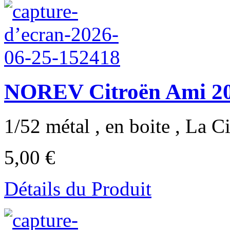
NOREV Citroën Ami 20
1/52 métal , en boite , La Ci
5,00 €
Détails du Produit