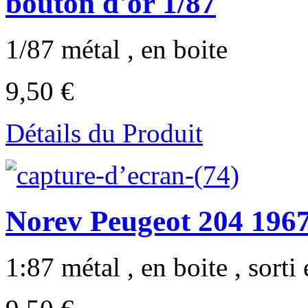
bouton d'or 1/87
1/87 métal , en boite
9,50 €
Détails du Produit
Norev Peugeot 204 1967 
1:87 métal , en boite , sorti 