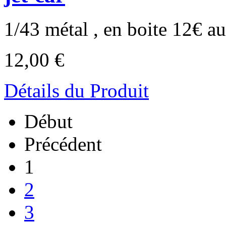
1/43 métal , en boite 12€ au
12,00 €
Détails du Produit
Début
Précédent
1
2
3