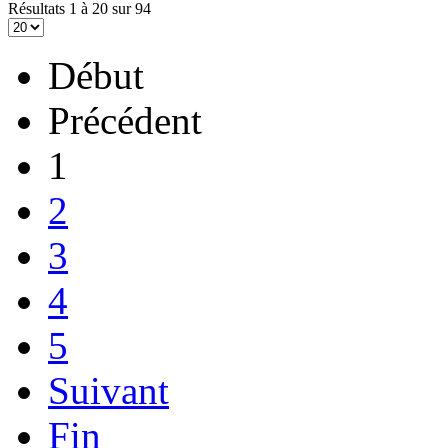
Résultats 1 à 20 sur 94
Début
Précédent
1
2
3
4
5
Suivant
Fin