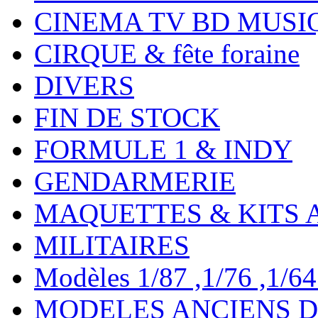
CINEMA TV BD MUSI
CIRQUE & fête foraine
DIVERS
FIN DE STOCK
FORMULE 1 & INDY
GENDARMERIE
MAQUETTES & KITS 
MILITAIRES
Modèles 1/87 ,1/76 ,1/64 ,
MODELES ANCIENS DE 