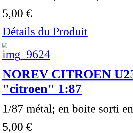
5,00 €
Détails du Produit
NOREV CITROEN U23 
"citroen" 1:87
1/87 métal; en boite sorti e
5,00 €