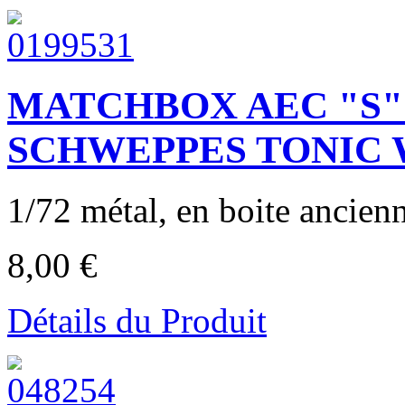
MATCHBOX AEC "S" 
SCHWEPPES TONIC W
1/72 métal, en boite ancienn
8,00 €
Détails du Produit