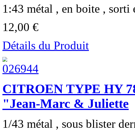
1:43 métal , en boite , sorti 
12,00 €
Détails du Produit
CITROEN TYPE HY 7
"Jean-Marc & Juliette
1/43 métal , sous blister dern