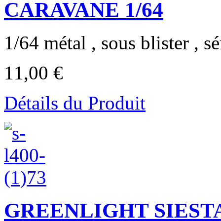
CARAVANE 1/64
1/64 métal , sous blister , sér
11,00 €
Détails du Produit
GREENLIGHT SIESTA