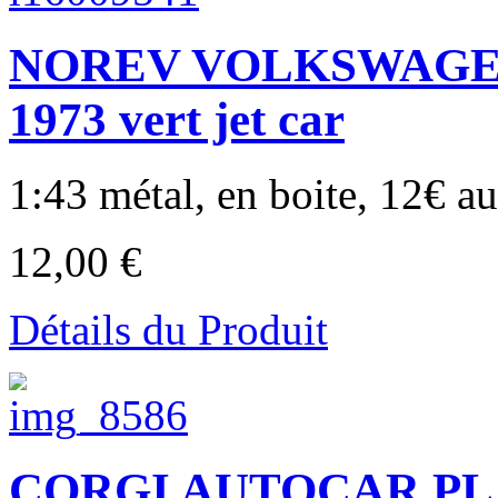
NOREV VOLKSWAGEN 
1973 vert jet car
1:43 métal, en boite, 12€ au 
12,00 €
Détails du Produit
CORGI AUTOCAR P