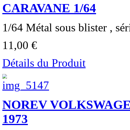
CARAVANE 1/64
1/64 Métal sous blister , séri
11,00 €
Détails du Produit
NOREV VOLKSWAGEN 
1973