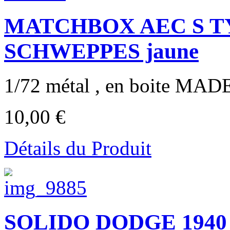
MATCHBOX AEC S T
SCHWEPPES jaune
1/72 métal , en boite MA
10,00 €
Détails du Produit
SOLIDO DODGE 1940 p