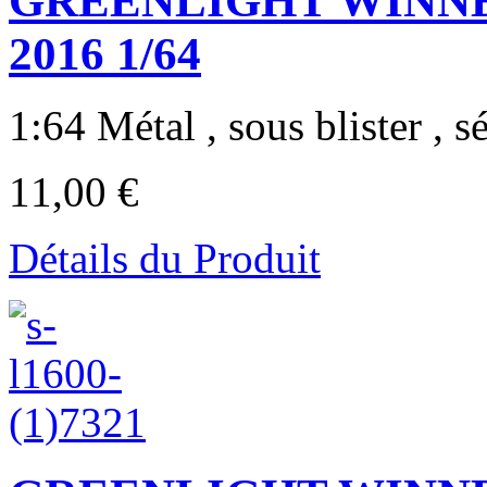
GREENLIGHT WINN
2016 1/64
1:64 Métal , sous blister , sé
11,00 €
Détails du Produit