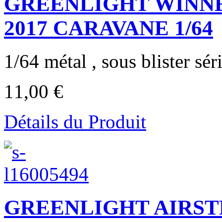
GREENLIGHT WINN
2017 CARAVANE 1/64
1/64 métal , sous blister séri
11,00 €
Détails du Produit
GREENLIGHT AIRSTR