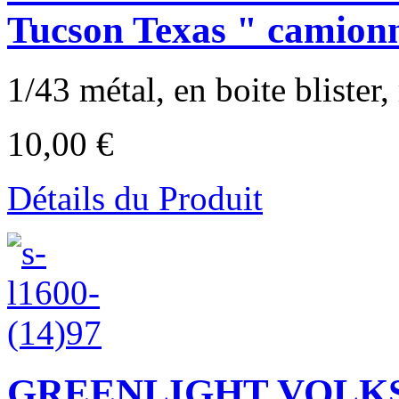
Tucson Texas " camionn
1/43 métal, en boite blister, 
10,00 €
Détails du Produit
GREENLIGHT VOLKS