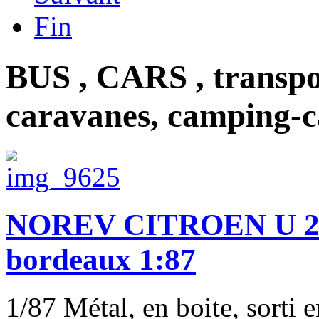
Fin
BUS , CARS , transp
caravanes, camping-c
NOREV CITROEN U 23
bordeaux 1:87
1/87 Métal, en boite, sorti 