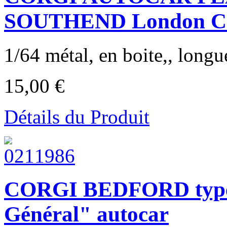
SOUTHEND London Co
1/64 métal, en boite,, longu
15,00 €
Détails du Produit
CORGI BEDFORD type
Général" autocar