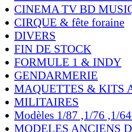
CINEMA TV BD MUSI
CIRQUE & fête foraine
DIVERS
FIN DE STOCK
FORMULE 1 & INDY
GENDARMERIE
MAQUETTES & KITS 
MILITAIRES
Modèles 1/87 ,1/76 ,1/64 ,
MODELES ANCIENS DE 