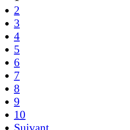
2
3
4
5
6
7
8
9
10
Suivant