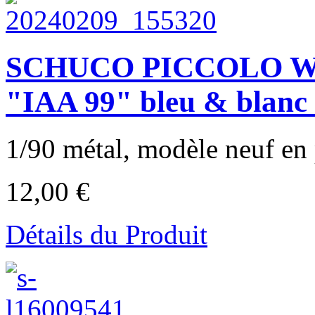
SCHUCO PICCOLO 
"IAA 99" bleu & blanc 
1/90 métal, modèle neuf en p
12,00 €
Détails du Produit