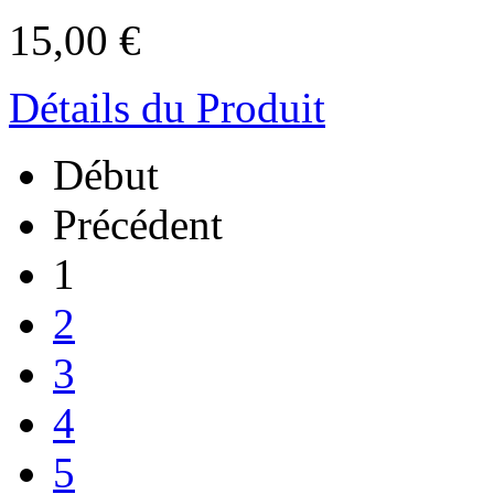
15,00 €
Détails du Produit
Début
Précédent
1
2
3
4
5