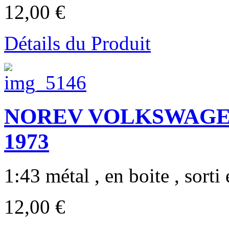
12,00 €
Détails du Produit
NOREV VOLKSWAGEN 
1973
1:43 métal , en boite , sorti 
12,00 €