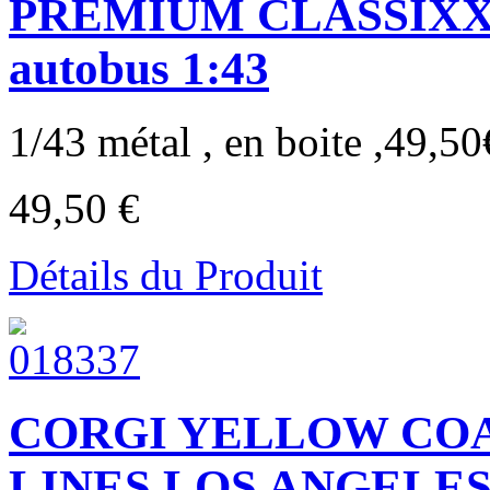
PREMIUM CLASSIXXS I
autobus 1:43
1/43 métal , en boite ,49,50€
49,50 €
Détails du Produit
CORGI YELLOW CO
LINES LOS ANGELE