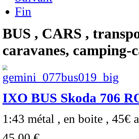
Fin
BUS , CARS , transp
caravanes, camping-c
IXO BUS Skoda 706 RO 
1:43 métal , en boite , 45€ a
45,00 €