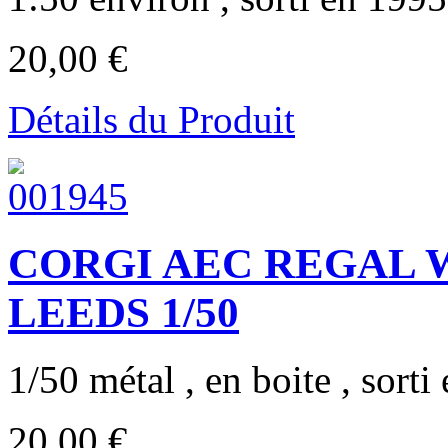
20,00 €
Détails du Produit
CORGI AEC REGAL 
LEEDS 1/50
1/50 métal , en boite , sorti 
20,00 €