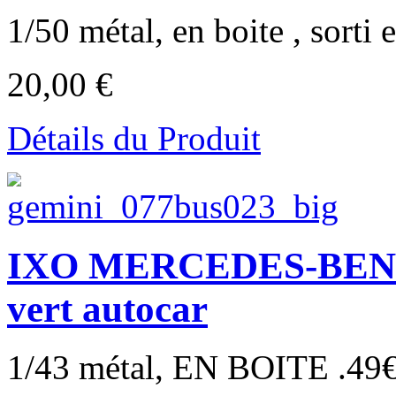
1/50 métal, en boite , sorti 
20,00 €
Détails du Produit
IXO MERCEDES-BENZ O
vert autocar
1/43 métal, EN BOITE .49€ 