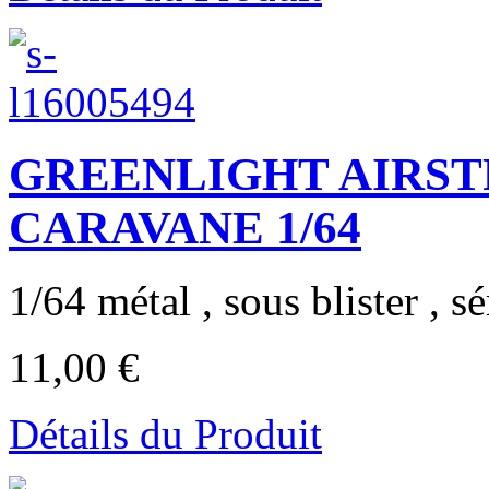
GREENLIGHT AIRSTR
CARAVANE 1/64
1/64 métal , sous blister , sér
11,00 €
Détails du Produit