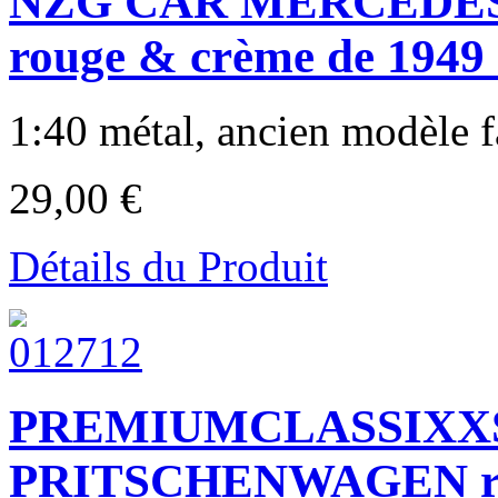
NZG CAR MERCEDES
rouge & crème de 1949 
1:40 métal, ancien modèle f
29,00 €
Détails du Produit
PREMIUMCLASSIXXS
PRITSCHENWAGEN rou