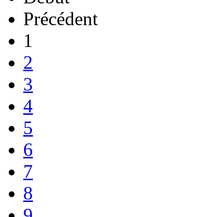
Précédent
1
2
3
4
5
6
7
8
9