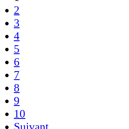
2
3
4
5
6
7
8
9
10
Suivant