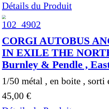
Détails du Produit
CORGI AUTOBUS A
IN EXILE THE NORTH 
Burnley & Pendle , Eas
1/50 métal , en boite , sorti
45,00 €