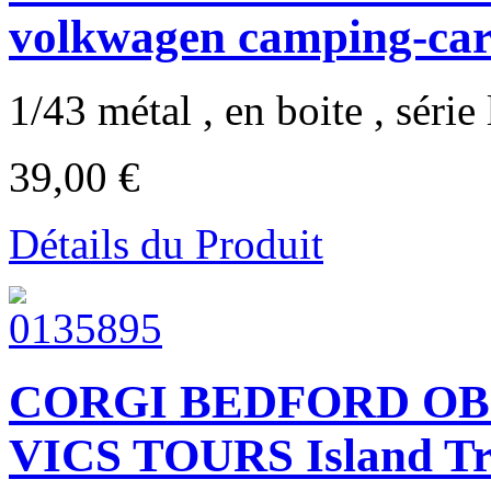
volkwagen camping-ca
1/43 métal , en boite , série 
39,00 €
Détails du Produit
CORGI BEDFORD OB
VICS TOURS Island Tr