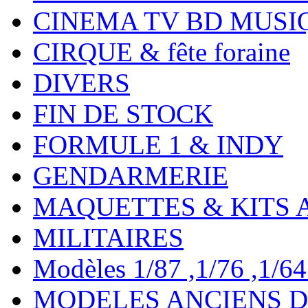
CINEMA TV BD MUSI
CIRQUE & fête foraine
DIVERS
FIN DE STOCK
FORMULE 1 & INDY
GENDARMERIE
MAQUETTES & KITS 
MILITAIRES
Modèles 1/87 ,1/76 ,1/64 ,
MODELES ANCIENS DE 