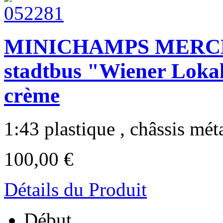
MINICHAMPS MERCE
stadtbus "Wiener Loka
crème
1:43 plastique , châssis métal
100,00 €
Détails du Produit
Début