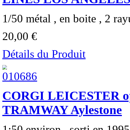
1/50 métal , en boite , 2 rayu
20,00 €
Détails du Produit
CORGI LEICESTER ope
TRAMWAY Aylestone
1:50 environ , sorti en 1995