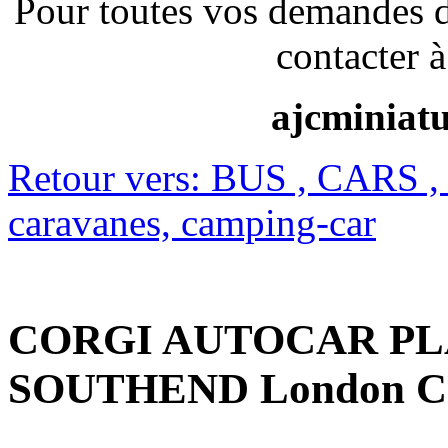
Pour toutes vos demandes 
contacter à
ajcminiat
Retour vers: BUS , CARS ,
caravanes, camping-car
CORGI AUTOCAR P
SOUTHEND London Co