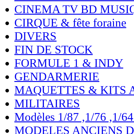
CINEMA TV BD MUSI
CIRQUE & fête foraine
DIVERS
FIN DE STOCK
FORMULE 1 & INDY
GENDARMERIE
MAQUETTES & KITS 
MILITAIRES
Modèles 1/87 ,1/76 ,1/64 ,
MODELES ANCIENS DE 