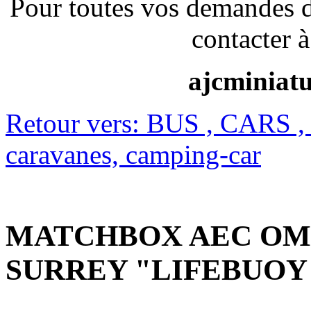
Pour toutes vos demandes 
contacter à
ajcminiat
Retour vers: BUS , CARS ,
caravanes, camping-car
MATCHBOX AEC OMN
SURREY "LIFEBUOY