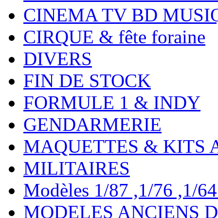
CINEMA TV BD MUSI
CIRQUE & fête foraine
DIVERS
FIN DE STOCK
FORMULE 1 & INDY
GENDARMERIE
MAQUETTES & KITS 
MILITAIRES
Modèles 1/87 ,1/76 ,1/64 ,
MODELES ANCIENS DE 