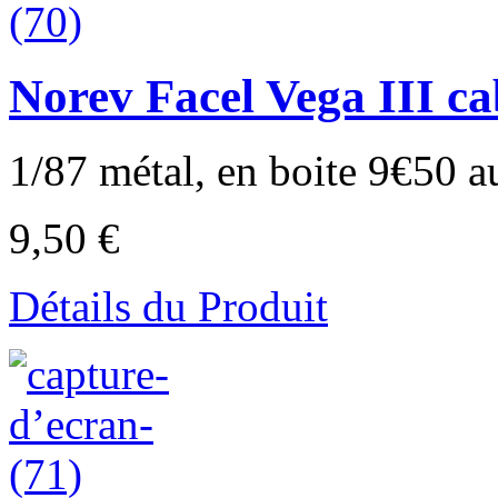
Norev Facel Vega III ca
1/87 métal, en boite 9€50 a
9,50 €
Détails du Produit