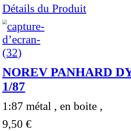
Détails du Produit
NOREV PANHARD DYNA
1/87
1:87 métal , en boite ,
9,50 €