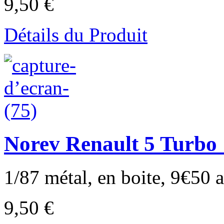
9,50 €
Détails du Produit
Norev Renault 5 Turbo 
1/87 métal, en boite, 9€50 au
9,50 €