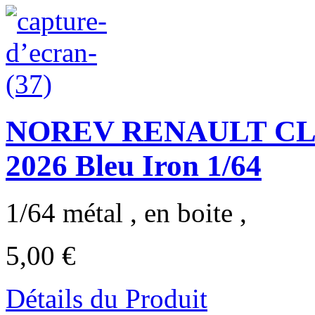
NOREV RENAULT CLI
2026 Bleu Iron 1/64
1/64 métal , en boite ,
5,00 €
Détails du Produit