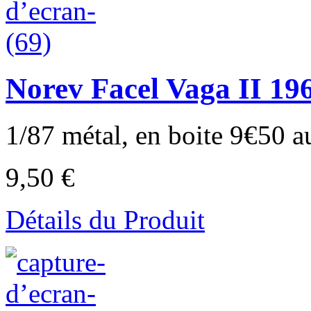
Norev Facel Vaga II 196
1/87 métal, en boite 9€50 au
9,50 €
Détails du Produit