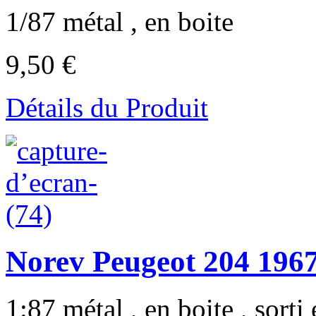
1/87 métal , en boite
9,50 €
Détails du Produit
Norev Peugeot 204 1967 
1:87 métal , en boite , sorti 