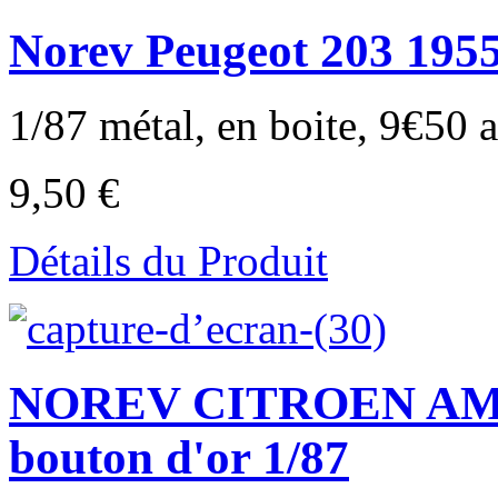
Norev Peugeot 203 1955 
1/87 métal, en boite, 9€50 au
9,50 €
Détails du Produit
NOREV CITROEN AMI 6
bouton d'or 1/87