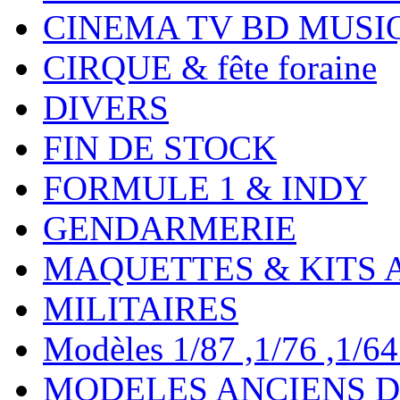
CINEMA TV BD MUSI
CIRQUE & fête foraine
DIVERS
FIN DE STOCK
FORMULE 1 & INDY
GENDARMERIE
MAQUETTES & KITS 
MILITAIRES
Modèles 1/87 ,1/76 ,1/64 ,
MODELES ANCIENS DE 