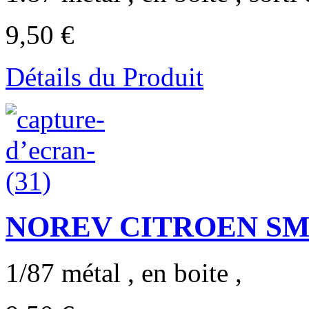
9,50 €
Détails du Produit
NOREV CITROEN SM 19
1/87 métal , en boite ,