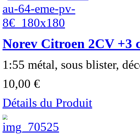
Norev Citroen 2CV +3 cy
1:55 métal, sous blister, déc
10,00 €
Détails du Produit