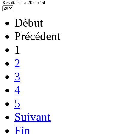
Résultats 1 à 20 sur 94
Début
Précédent
1
2
3
4
5
Suivant
Fin