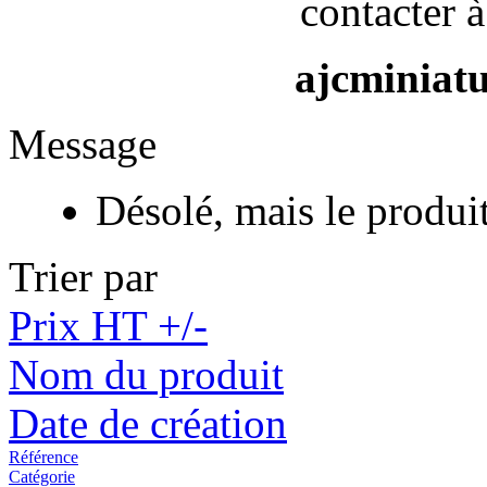
contacter à
ajcminiat
Message
Désolé, mais le produi
Trier par
Prix HT +/-
Nom du produit
Date de création
Référence
Catégorie