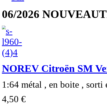
06/2026 NOUVEAUT
NOREV Citroën SM Ver
1:64 métal , en boite , sorti 
4,50 €