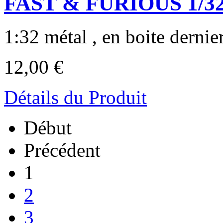
FAST & FURIOUS 1/3
1:32 métal , en boite dernier
12,00 €
Détails du Produit
Début
Précédent
1
2
3