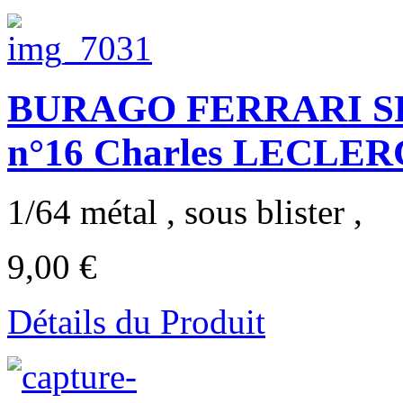
BURAGO FERRARI SF-2
n°16 Charles LECLERC
1/64 métal , sous blister ,
9,00 €
Détails du Produit