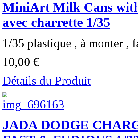
MiniArt Milk Cans with
avec charrette 1/35
1/35 plastique , à monter , f
10,00 €
Détails du Produit
JADA DODGE CHARG