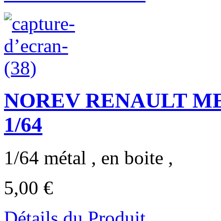
NOREV RENAULT M
1/64
1/64 métal , en boite ,
5,00 €
Détails du Produit