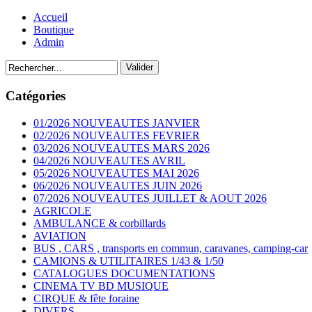
Accueil
Boutique
Admin
Catégories
01/2026 NOUVEAUTES JANVIER
02/2026 NOUVEAUTES FEVRIER
03/2026 NOUVEAUTES MARS 2026
04/2026 NOUVEAUTES AVRIL
05/2026 NOUVEAUTES MAI 2026
06/2026 NOUVEAUTES JUIN 2026
07/2026 NOUVEAUTES JUILLET & AOUT 2026
AGRICOLE
AMBULANCE & corbillards
AVIATION
BUS , CARS , transports en commun, caravanes, camping-car
CAMIONS & UTILITAIRES 1/43 & 1/50
CATALOGUES DOCUMENTATIONS
CINEMA TV BD MUSIQUE
CIRQUE & fête foraine
DIVERS