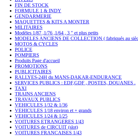
FIN DE STOCK
FORMULE 1 & INDY
GENDARMERIE
MAQUETTES & KITS A MONTER
MILITAIRES
Modèles 1/87 ,1/76 ,1/64 , 3 " et plus petits
MODELES ANCIENS DE COLLECTION ( fabriqués au siècle
MOTOS & CYCLES
POLICE
POMPIERS
Produits Page d'accueil
PROMOTIONS
PUBLICITAIRES
RALLYES-24H du MANS-DAKAR-ENDURANCE
SERVICES PUBLICS : EDF,GDF , POSTES, DOUANES .
TAXI
TRAINS ANCIENS
TRAVAUX PUBLICS
VEHICULES 1/32 & 1/36
VEHICULES 1/18 environ et + grands
VEHICULES 1/24 & 1/25
VOITURES ETRANGERES 1/43
VOITURES de CIRCUIT (slot)
VOITURES FRANCAISES 1/43