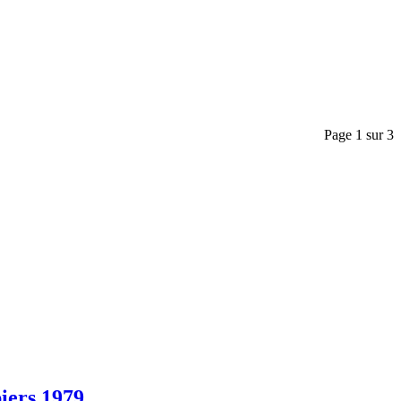
Page 1 sur 3
iers 1979