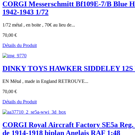
CORGI Messerschmitt Bf109E-7/B Blue H Tr
1942-1943 1/72
1/72 métal , en boite , 70€ au lieu de...
70,00 €
Détails du Produit
DINKY TOYS HAWKER SIDDELEY 12S R.A.F 
EN Métal , made in England RETROUVE...
70,00 €
Détails du Produit
CORGI Royal Aircraft Factory SE5a Reg. 
de 1914-1918 biplan Anglais RAF 1:48