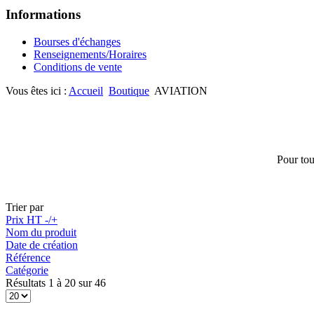
Informations
Bourses d'échanges
Renseignements/Horaires
Conditions de vente
Vous êtes ici :
Accueil
Boutique
AVIATION
Pour tou
Trier par
Prix HT -/+
Nom du produit
Date de création
Référence
Catégorie
Résultats 1 à 20 sur 46