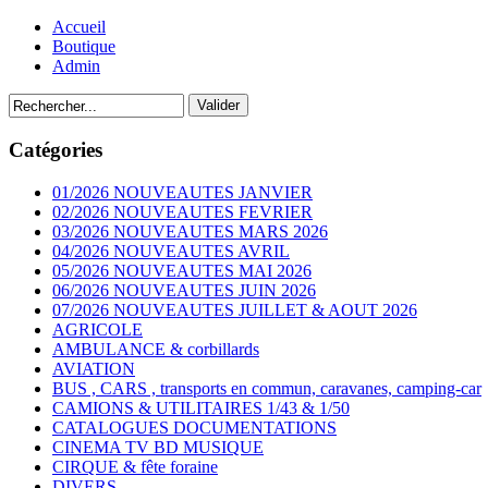
Accueil
Boutique
Admin
Catégories
01/2026 NOUVEAUTES JANVIER
02/2026 NOUVEAUTES FEVRIER
03/2026 NOUVEAUTES MARS 2026
04/2026 NOUVEAUTES AVRIL
05/2026 NOUVEAUTES MAI 2026
06/2026 NOUVEAUTES JUIN 2026
07/2026 NOUVEAUTES JUILLET & AOUT 2026
AGRICOLE
AMBULANCE & corbillards
AVIATION
BUS , CARS , transports en commun, caravanes, camping-car
CAMIONS & UTILITAIRES 1/43 & 1/50
CATALOGUES DOCUMENTATIONS
CINEMA TV BD MUSIQUE
CIRQUE & fête foraine
DIVERS