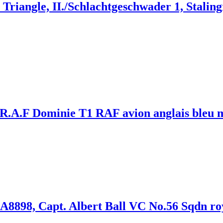
iangle, II./Schlachtgeschwader 1, Staling
Dominie T1 RAF avion anglais bleu métal
A8898, Capt. Albert Ball VC No.56 Sqdn r