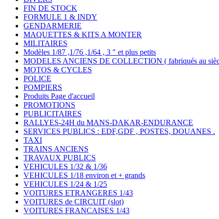
FIN DE STOCK
FORMULE 1 & INDY
GENDARMERIE
MAQUETTES & KITS A MONTER
MILITAIRES
Modèles 1/87 ,1/76 ,1/64 , 3 " et plus petits
MODELES ANCIENS DE COLLECTION ( fabriqués au siècle
MOTOS & CYCLES
POLICE
POMPIERS
Produits Page d'accueil
PROMOTIONS
PUBLICITAIRES
RALLYES-24H du MANS-DAKAR-ENDURANCE
SERVICES PUBLICS : EDF,GDF , POSTES, DOUANES .
TAXI
TRAINS ANCIENS
TRAVAUX PUBLICS
VEHICULES 1/32 & 1/36
VEHICULES 1/18 environ et + grands
VEHICULES 1/24 & 1/25
VOITURES ETRANGERES 1/43
VOITURES de CIRCUIT (slot)
VOITURES FRANCAISES 1/43