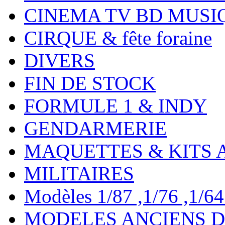
CINEMA TV BD MUSI
CIRQUE & fête foraine
DIVERS
FIN DE STOCK
FORMULE 1 & INDY
GENDARMERIE
MAQUETTES & KITS 
MILITAIRES
Modèles 1/87 ,1/76 ,1/64 ,
MODELES ANCIENS DE 