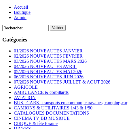
Accueil
Boutique
Admin
Catégories
01/2026 NOUVEAUTES JANVIER
02/2026 NOUVEAUTES FEVRIER
03/2026 NOUVEAUTES MARS 2026
04/2026 NOUVEAUTES AVRIL
05/2026 NOUVEAUTES MAI 2026
06/2026 NOUVEAUTES JUIN 2026
07/2026 NOUVEAUTES JUILLET & AOUT 2026
AGRICOLE
AMBULANCE & corbillards
AVIATION
BUS , CARS , transports en commun, caravanes, camping-car
CAMIONS & UTILITAIRES 1/43 & 1/50
CATALOGUES DOCUMENTATIONS
CINEMA TV BD MUSIQUE
CIRQUE & fête foraine
DIVERS