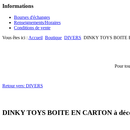
Informations
Bourses d'échanges
Renseignements/Horaires
Conditions de vente
Vous êtes ici :
Accueil
Boutique
DIVERS
DINKY TOYS BOITE E
Pour tou
Retour vers: DIVERS
DINKY TOYS BOITE EN CARTON à déc