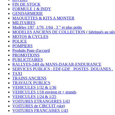
FIN DE STOCK
FORMULE 1 & INDY
GENDARMERIE
MAQUETTES & KITS A MONTER
MILITAIRES
Modèles 1/87 ,1/76 ,1/64 , 3 " et plus petits
MODELES ANCIENS DE COLLECTION ( fabriqués au siècle
MOTOS & CYCLES
POLICE
POMPIERS
Produits Page d'accueil
PROMOTIONS
PUBLICITAIRES
RALLYES-24H du MANS-DAKAR-ENDURANCE
SERVICES PUBLICS : EDF,GDF , POSTES, DOUANES .
TAXI
TRAINS ANCIENS
TRAVAUX PUBLICS
VEHICULES 1/32 & 1/36
VEHICULES 1/18 environ et + grands
VEHICULES 1/24 & 1/25
VOITURES ETRANGERES 1/43
VOITURES de CIRCUIT (slot)
VOITURES FRANCAISES 1/43