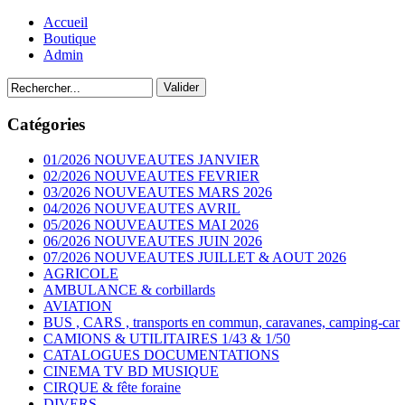
Accueil
Boutique
Admin
Catégories
01/2026 NOUVEAUTES JANVIER
02/2026 NOUVEAUTES FEVRIER
03/2026 NOUVEAUTES MARS 2026
04/2026 NOUVEAUTES AVRIL
05/2026 NOUVEAUTES MAI 2026
06/2026 NOUVEAUTES JUIN 2026
07/2026 NOUVEAUTES JUILLET & AOUT 2026
AGRICOLE
AMBULANCE & corbillards
AVIATION
BUS , CARS , transports en commun, caravanes, camping-car
CAMIONS & UTILITAIRES 1/43 & 1/50
CATALOGUES DOCUMENTATIONS
CINEMA TV BD MUSIQUE
CIRQUE & fête foraine
DIVERS