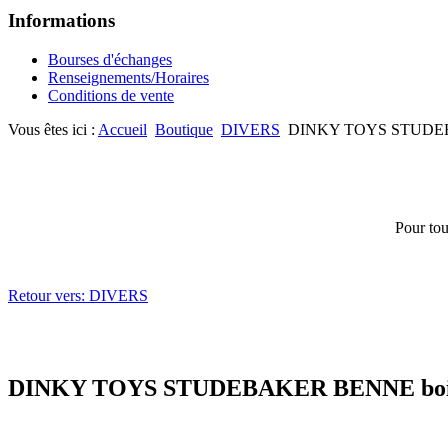
Informations
Bourses d'échanges
Renseignements/Horaires
Conditions de vente
Vous êtes ici :
Accueil
Boutique
DIVERS
DINKY TOYS STUDEBA
Pour tou
Retour vers: DIVERS
DINKY TOYS STUDEBAKER BENNE boit