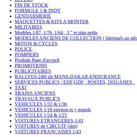
FIN DE STOCK
FORMULE 1 & INDY
GENDARMERIE
MAQUETTES & KITS A MONTER
MILITAIRES
Modèles 1/87 ,1/76 ,1/64 , 3 " et plus petits
MODELES ANCIENS DE COLLECTION ( fabriqués au siècle
MOTOS & CYCLES
POLICE
POMPIERS
Produits Page d'accueil
PROMOTIONS
PUBLICITAIRES
RALLYES-24H du MANS-DAKAR-ENDURANCE
SERVICES PUBLICS : EDF,GDF , POSTES, DOUANES .
TAXI
TRAINS ANCIENS
TRAVAUX PUBLICS
VEHICULES 1/32 & 1/36
VEHICULES 1/18 environ et + grands
VEHICULES 1/24 & 1/25
VOITURES ETRANGERES 1/43
VOITURES de CIRCUIT (slot)
VOITURES FRANCAISES 1/43