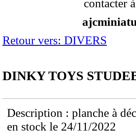
contacter à
ajcminiat
Retour vers: DIVERS
DINKY TOYS STUDEBA
Description : planche à dé
en stock le 24/11/2022