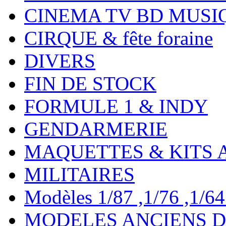
CINEMA TV BD MUSI
CIRQUE & fête foraine
DIVERS
FIN DE STOCK
FORMULE 1 & INDY
GENDARMERIE
MAQUETTES & KITS 
MILITAIRES
Modèles 1/87 ,1/76 ,1/64 ,
MODELES ANCIENS DE 