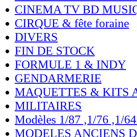
CINEMA TV BD MUSI
CIRQUE & fête foraine
DIVERS
FIN DE STOCK
FORMULE 1 & INDY
GENDARMERIE
MAQUETTES & KITS 
MILITAIRES
Modèles 1/87 ,1/76 ,1/64 ,
MODELES ANCIENS DE 