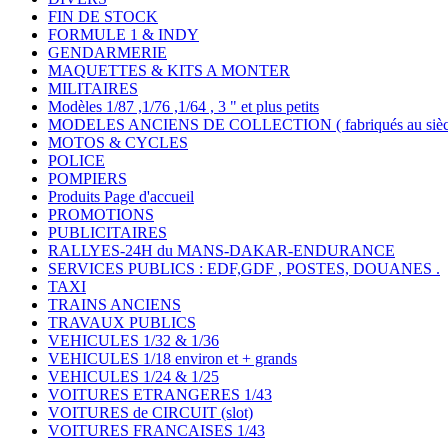
FIN DE STOCK
FORMULE 1 & INDY
GENDARMERIE
MAQUETTES & KITS A MONTER
MILITAIRES
Modèles 1/87 ,1/76 ,1/64 , 3 " et plus petits
MODELES ANCIENS DE COLLECTION ( fabriqués au siècle
MOTOS & CYCLES
POLICE
POMPIERS
Produits Page d'accueil
PROMOTIONS
PUBLICITAIRES
RALLYES-24H du MANS-DAKAR-ENDURANCE
SERVICES PUBLICS : EDF,GDF , POSTES, DOUANES .
TAXI
TRAINS ANCIENS
TRAVAUX PUBLICS
VEHICULES 1/32 & 1/36
VEHICULES 1/18 environ et + grands
VEHICULES 1/24 & 1/25
VOITURES ETRANGERES 1/43
VOITURES de CIRCUIT (slot)
VOITURES FRANCAISES 1/43