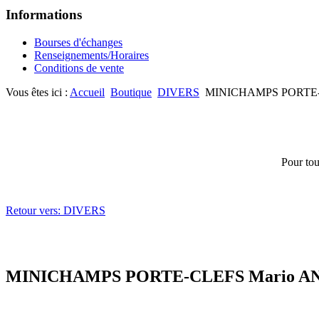
Informations
Bourses d'échanges
Renseignements/Horaires
Conditions de vente
Vous êtes ici :
Accueil
Boutique
DIVERS
MINICHAMPS PORTE-C
Pour tou
Retour vers: DIVERS
MINICHAMPS PORTE-CLEFS Mario AN