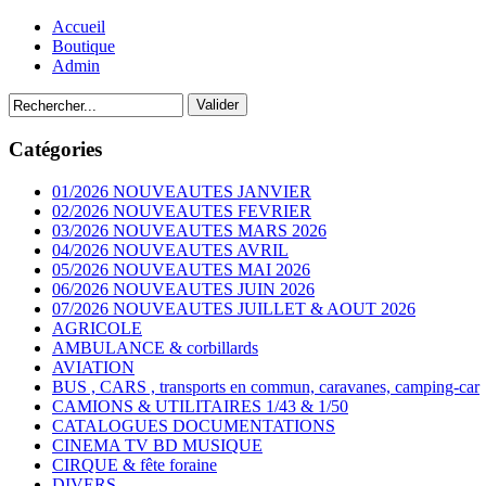
Accueil
Boutique
Admin
Catégories
01/2026 NOUVEAUTES JANVIER
02/2026 NOUVEAUTES FEVRIER
03/2026 NOUVEAUTES MARS 2026
04/2026 NOUVEAUTES AVRIL
05/2026 NOUVEAUTES MAI 2026
06/2026 NOUVEAUTES JUIN 2026
07/2026 NOUVEAUTES JUILLET & AOUT 2026
AGRICOLE
AMBULANCE & corbillards
AVIATION
BUS , CARS , transports en commun, caravanes, camping-car
CAMIONS & UTILITAIRES 1/43 & 1/50
CATALOGUES DOCUMENTATIONS
CINEMA TV BD MUSIQUE
CIRQUE & fête foraine
DIVERS