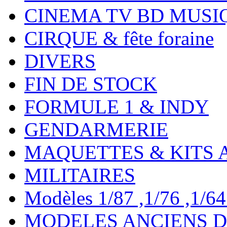
CINEMA TV BD MUSI
CIRQUE & fête foraine
DIVERS
FIN DE STOCK
FORMULE 1 & INDY
GENDARMERIE
MAQUETTES & KITS 
MILITAIRES
Modèles 1/87 ,1/76 ,1/64 ,
MODELES ANCIENS DE 