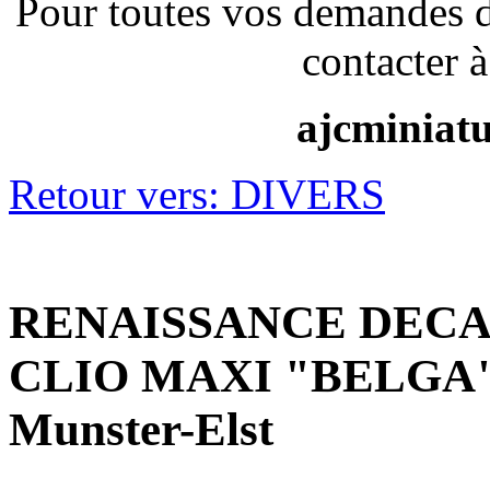
Pour toutes vos demandes 
contacter à
ajcminiat
Retour vers: DIVERS
RENAISSANCE DECA
CLIO MAXI "BELGA" B
Munster-Elst