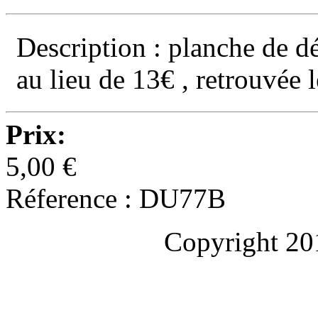
Description : planche de
au lieu de 13€ , retrouvée l
Prix:
5,00 €
Réference : DU77B
Copyright 20