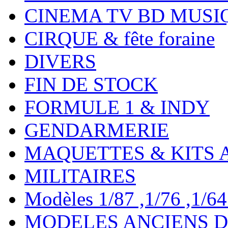
CINEMA TV BD MUSI
CIRQUE & fête foraine
DIVERS
FIN DE STOCK
FORMULE 1 & INDY
GENDARMERIE
MAQUETTES & KITS 
MILITAIRES
Modèles 1/87 ,1/76 ,1/64 ,
MODELES ANCIENS DE 