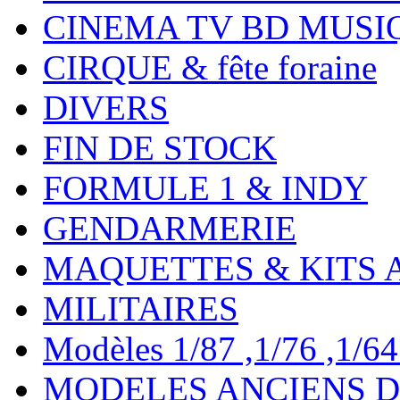
CINEMA TV BD MUSI
CIRQUE & fête foraine
DIVERS
FIN DE STOCK
FORMULE 1 & INDY
GENDARMERIE
MAQUETTES & KITS 
MILITAIRES
Modèles 1/87 ,1/76 ,1/64 ,
MODELES ANCIENS DE 