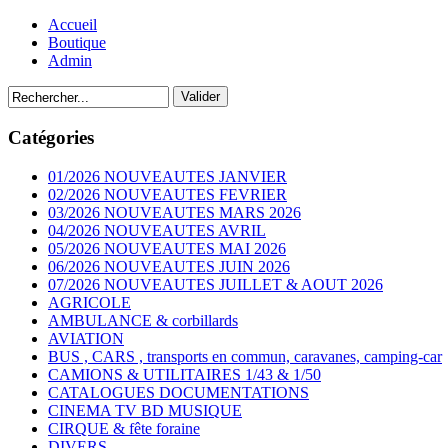
Accueil
Boutique
Admin
Catégories
01/2026 NOUVEAUTES JANVIER
02/2026 NOUVEAUTES FEVRIER
03/2026 NOUVEAUTES MARS 2026
04/2026 NOUVEAUTES AVRIL
05/2026 NOUVEAUTES MAI 2026
06/2026 NOUVEAUTES JUIN 2026
07/2026 NOUVEAUTES JUILLET & AOUT 2026
AGRICOLE
AMBULANCE & corbillards
AVIATION
BUS , CARS , transports en commun, caravanes, camping-car
CAMIONS & UTILITAIRES 1/43 & 1/50
CATALOGUES DOCUMENTATIONS
CINEMA TV BD MUSIQUE
CIRQUE & fête foraine
DIVERS