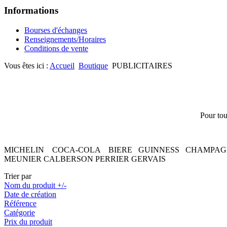
Informations
Bourses d'échanges
Renseignements/Horaires
Conditions de vente
Vous êtes ici :
Accueil
Boutique
PUBLICITAIRES
Pour tou
MICHELIN COCA-COLA BIERE GUINNESS CHAMPAGNE
MEUNIER CALBERSON PERRIER GERVAIS
Trier par
Nom du produit +/-
Date de création
Référence
Catégorie
Prix du produit