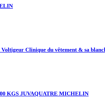
ELIN
igeur Clinique du vêtement & sa blanch
00 KGS JUVAQUATRE MICHELIN