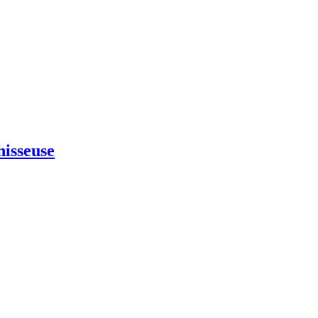
isseuse