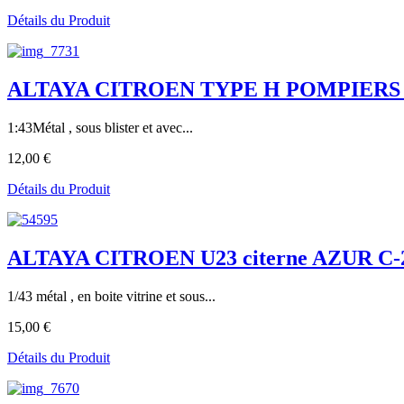
Détails du Produit
ALTAYA CITROEN TYPE H POMPIERS
1:43Métal , sous blister et avec...
12,00 €
Détails du Produit
ALTAYA CITROEN U23 citerne AZUR C-23
1/43 métal , en boite vitrine et sous...
15,00 €
Détails du Produit