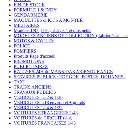
FIN DE STOCK
FORMULE 1 & INDY
GENDARMERIE
MAQUETTES & KITS A MONTER
MILITAIRES
Modèles 1/87 ,1/76 ,1/64 , 3 " et plus petits
MODELES ANCIENS DE COLLECTION ( fabriqués au siècle
MOTOS & CYCLES
POLICE
POMPIERS
Produits Page d'accueil
PROMOTIONS
PUBLICITAIRES
RALLYES-24H du MANS-DAKAR-ENDURANCE
SERVICES PUBLICS : EDF,GDF , POSTES, DOUANES .
TAXI
TRAINS ANCIENS
TRAVAUX PUBLICS
VEHICULES 1/32 & 1/36
VEHICULES 1/18 environ et + grands
VEHICULES 1/24 & 1/25
VOITURES ETRANGERES 1/43
VOITURES de CIRCUIT (slot)
VOITURES FRANCAISES 1/43