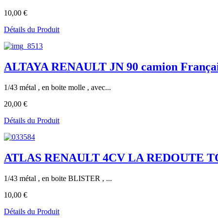
10,00 €
Détails du Produit
ALTAYA RENAULT JN 90 camion Français 
1/43 métal , en boite molle , avec...
20,00 €
Détails du Produit
ATLAS RENAULT 4CV LA REDOUTE T
1/43 métal , en boite BLISTER , ...
10,00 €
Détails du Produit