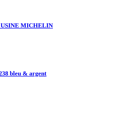
 USINE MICHELIN
8 bleu & argent