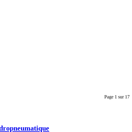
Page 1 sur 17
ropneumatique