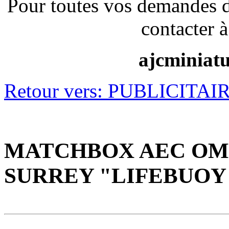
Pour toutes vos demandes 
contacter à
ajcminiat
Retour vers: PUBLICITAI
MATCHBOX AEC OMN
SURREY "LIFEBUOY