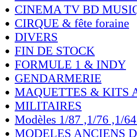
CINEMA TV BD MUSI
CIRQUE & fête foraine
DIVERS
FIN DE STOCK
FORMULE 1 & INDY
GENDARMERIE
MAQUETTES & KITS 
MILITAIRES
Modèles 1/87 ,1/76 ,1/64 ,
MODELES ANCIENS DE 