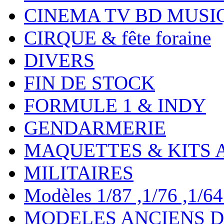
CINEMA TV BD MUSI
CIRQUE & fête foraine
DIVERS
FIN DE STOCK
FORMULE 1 & INDY
GENDARMERIE
MAQUETTES & KITS 
MILITAIRES
Modèles 1/87 ,1/76 ,1/64 ,
MODELES ANCIENS DE 