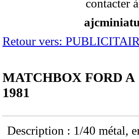
contacter à
ajcminiat
Retour vers: PUBLICITAI
MATCHBOX FORD A "T
1981
Description : 1/40 métal, e