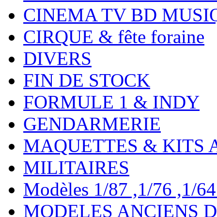
CINEMA TV BD MUSI
CIRQUE & fête foraine
DIVERS
FIN DE STOCK
FORMULE 1 & INDY
GENDARMERIE
MAQUETTES & KITS 
MILITAIRES
Modèles 1/87 ,1/76 ,1/64 ,
MODELES ANCIENS DE 