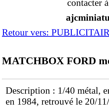
contacter à
ajcminiat
Retour vers: PUBLICITAI
MATCHBOX FORD mode
Description : 1/40 métal, e
en 1984, retrouvé le 20/1