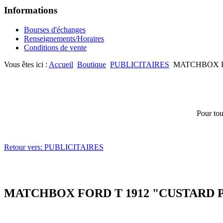
Informations
Bourses d'échanges
Renseignements/Horaires
Conditions de vente
Vous êtes ici :
Accueil
Boutique
PUBLICITAIRES
MATCHBOX F
Pour tou
Retour vers: PUBLICITAIRES
MATCHBOX FORD T 1912 "CUSTARD