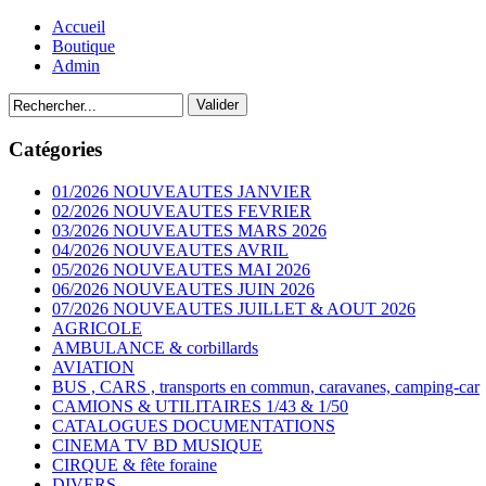
Accueil
Boutique
Admin
Catégories
01/2026 NOUVEAUTES JANVIER
02/2026 NOUVEAUTES FEVRIER
03/2026 NOUVEAUTES MARS 2026
04/2026 NOUVEAUTES AVRIL
05/2026 NOUVEAUTES MAI 2026
06/2026 NOUVEAUTES JUIN 2026
07/2026 NOUVEAUTES JUILLET & AOUT 2026
AGRICOLE
AMBULANCE & corbillards
AVIATION
BUS , CARS , transports en commun, caravanes, camping-car
CAMIONS & UTILITAIRES 1/43 & 1/50
CATALOGUES DOCUMENTATIONS
CINEMA TV BD MUSIQUE
CIRQUE & fête foraine
DIVERS