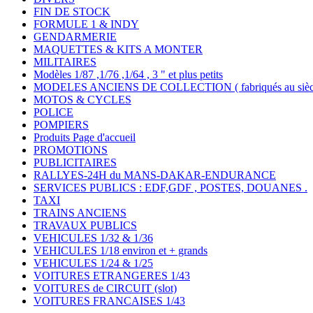
FIN DE STOCK
FORMULE 1 & INDY
GENDARMERIE
MAQUETTES & KITS A MONTER
MILITAIRES
Modèles 1/87 ,1/76 ,1/64 , 3 " et plus petits
MODELES ANCIENS DE COLLECTION ( fabriqués au siècle
MOTOS & CYCLES
POLICE
POMPIERS
Produits Page d'accueil
PROMOTIONS
PUBLICITAIRES
RALLYES-24H du MANS-DAKAR-ENDURANCE
SERVICES PUBLICS : EDF,GDF , POSTES, DOUANES .
TAXI
TRAINS ANCIENS
TRAVAUX PUBLICS
VEHICULES 1/32 & 1/36
VEHICULES 1/18 environ et + grands
VEHICULES 1/24 & 1/25
VOITURES ETRANGERES 1/43
VOITURES de CIRCUIT (slot)
VOITURES FRANCAISES 1/43