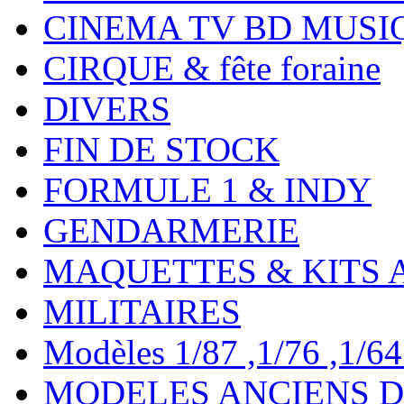
CINEMA TV BD MUSI
CIRQUE & fête foraine
DIVERS
FIN DE STOCK
FORMULE 1 & INDY
GENDARMERIE
MAQUETTES & KITS 
MILITAIRES
Modèles 1/87 ,1/76 ,1/64 ,
MODELES ANCIENS DE 