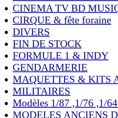
CINEMA TV BD MUSI
CIRQUE & fête foraine
DIVERS
FIN DE STOCK
FORMULE 1 & INDY
GENDARMERIE
MAQUETTES & KITS 
MILITAIRES
Modèles 1/87 ,1/76 ,1/64 ,
MODELES ANCIENS DE 