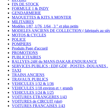
FIN DE STOCK
FORMULE 1 & INDY
GENDARMERIE
MAQUETTES & KITS A MONTER
MILITAIRES
Modèles 1/87 ,1/76 ,1/64 , 3 " et plus petits
MODELES ANCIENS DE COLLECTION ( fabriqués au siècle
MOTOS & CYCLES
POLICE
POMPIERS
Produits Page d'accueil
PROMOTIONS
PUBLICITAIRES
RALLYES-24H du MANS-DAKAR-ENDURANCE
SERVICES PUBLICS : EDF,GDF , POSTES, DOUANES .
TAXI
TRAINS ANCIENS
TRAVAUX PUBLICS
VEHICULES 1/32 & 1/36
VEHICULES 1/18 environ et + grands
VEHICULES 1/24 & 1/25
VOITURES ETRANGERES 1/43
VOITURES de CIRCUIT (slot)
VOITURES FRANCAISES 1/43