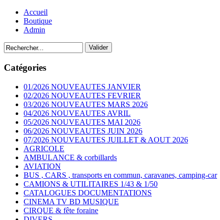
Accueil
Boutique
Admin
Catégories
01/2026 NOUVEAUTES JANVIER
02/2026 NOUVEAUTES FEVRIER
03/2026 NOUVEAUTES MARS 2026
04/2026 NOUVEAUTES AVRIL
05/2026 NOUVEAUTES MAI 2026
06/2026 NOUVEAUTES JUIN 2026
07/2026 NOUVEAUTES JUILLET & AOUT 2026
AGRICOLE
AMBULANCE & corbillards
AVIATION
BUS , CARS , transports en commun, caravanes, camping-car
CAMIONS & UTILITAIRES 1/43 & 1/50
CATALOGUES DOCUMENTATIONS
CINEMA TV BD MUSIQUE
CIRQUE & fête foraine
DIVERS