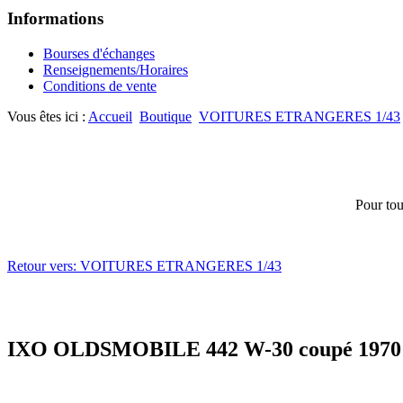
Informations
Bourses d'échanges
Renseignements/Horaires
Conditions de vente
Vous êtes ici :
Accueil
Boutique
VOITURES ETRANGERES 1/43
Pour tou
Retour vers: VOITURES ETRANGERES 1/43
IXO OLDSMOBILE 442 W-30 coupé 1970