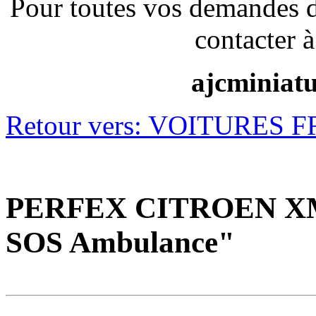
Pour toutes vos demandes 
contacter à
ajcminiat
Retour vers: VOITURES 
PERFEX CITROEN XM Ti
SOS Ambulance"