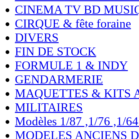
CINEMA TV BD MUSI
CIRQUE & fête foraine
DIVERS
FIN DE STOCK
FORMULE 1 & INDY
GENDARMERIE
MAQUETTES & KITS 
MILITAIRES
Modèles 1/87 ,1/76 ,1/64 ,
MODELES ANCIENS DE 