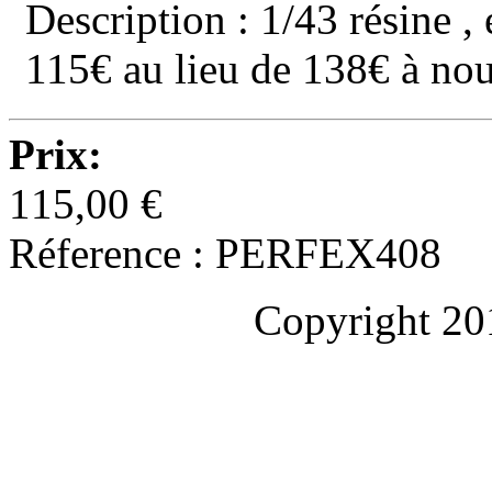
Description : 1/43 résine , 
115€ au lieu de 138€ à no
Prix:
115,00 €
Réference : PERFEX408
Copyright 20