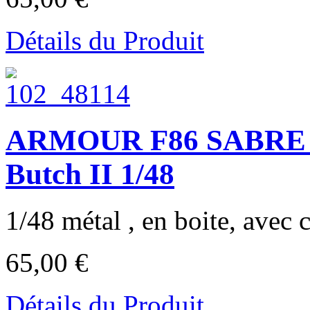
Détails du Produit
ARMOUR F86 SABRE U
Butch II 1/48
1/48 métal , en boite, avec c
65,00 €
Détails du Produit