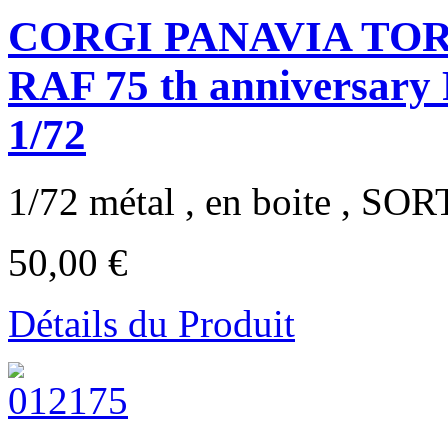
CORGI PANAVIA TOR
RAF 75 th anniversar
1/72
1/72 métal , en boite , SOR
50,00 €
Détails du Produit