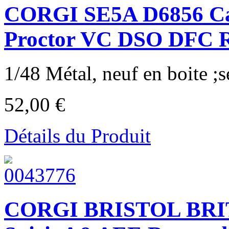
CORGI SE5A D6856 Ca
Proctor VC DSO DFC R
1/48 Métal, neuf en boite ;sé
52,00 €
Détails du Produit
CORGI BRISTOL BRIT