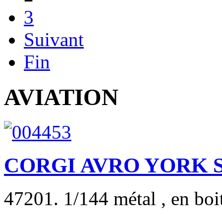
3
Suivant
Fin
AVIATION
CORGI AVRO YORK S
47201. 1/144 métal , en boite