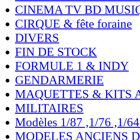
CINEMA TV BD MUSI
CIRQUE & fête foraine
DIVERS
FIN DE STOCK
FORMULE 1 & INDY
GENDARMERIE
MAQUETTES & KITS 
MILITAIRES
Modèles 1/87 ,1/76 ,1/64 ,
MODELES ANCIENS DE 