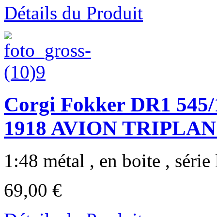
Détails du Produit
Corgi Fokker DR1 545/1
1918 AVION TRIPLAN 
1:48 métal , en boite , série 
69,00 €