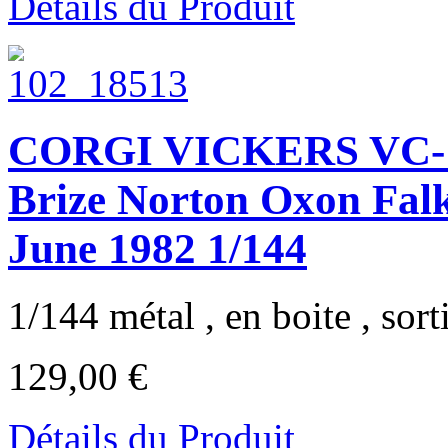
Détails du Produit
CORGI VICKERS VC-1
Brize Norton Oxon Fal
June 1982 1/144
1/144 métal , en boite , sort
129,00 €
Détails du Produit