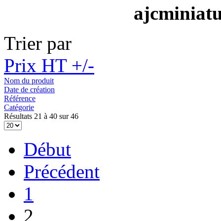
ajcminiat
Trier par
Prix HT +/-
Nom du produit
Date de création
Référence
Catégorie
Résultats 21 à 40 sur 46
Début
Précédent
1
2