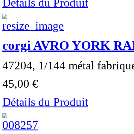
Détails du Produit
corgi AVRO YORK RAF 
47204, 1/144 métal fabriqu
45,00 €
Détails du Produit