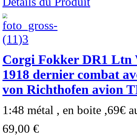
Détails du Produit
Corgi Fokker DR1 Ltn W
1918 dernier combat av
von Richthofen avion 
1:48 métal , en boite ,69€ au
69,00 €