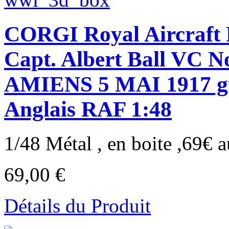
CORGI Royal Aircraft 
Capt. Albert Ball VC N
AMIENS 5 MAI 1917 gue
Anglais RAF 1:48
1/48 Métal , en boite ,69€ au
69,00 €
Détails du Produit