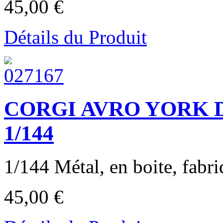
45,00 €
Détails du Produit
CORGI AVRO YORK 
1/144
1/144 Métal, en boite, fabri
45,00 €