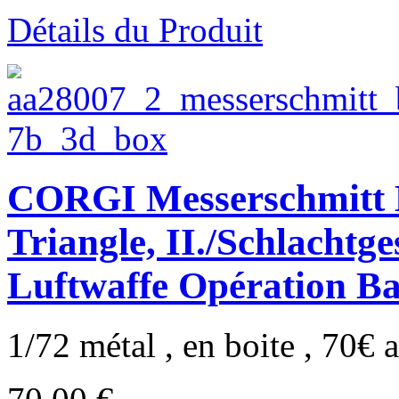
Détails du Produit
CORGI Messerschmitt 
Triangle, II./Schlachtg
Luftwaffe Opération Ba
1/72 métal , en boite , 70€ a