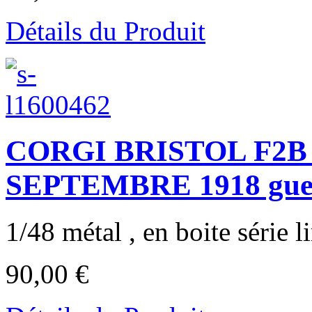
Détails du Produit
CORGI BRISTOL F2B 
SEPTEMBRE 1918 guerr
1/48 métal , en boite série li
90,00 €