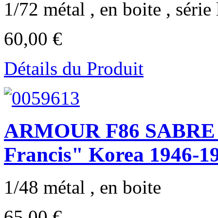
1/72 métal , en boite , série 
60,00 €
Détails du Produit
ARMOUR F86 SABRE U
Francis" Korea 1946-1
1/48 métal , en boite
65,00 €