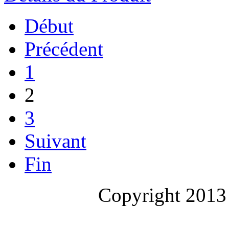
Début
Précédent
1
2
3
Suivant
Fin
Copyright 2013 