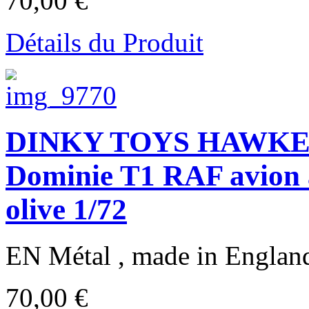
70,00 €
Détails du Produit
DINKY TOYS HAWKER
Dominie T1 RAF avion an
olive 1/72
EN Métal , made in Engl
70,00 €