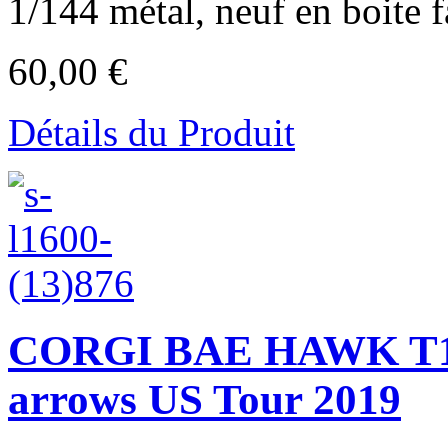
1/144 métal, neuf en boite f
60,00 €
Détails du Produit
CORGI BAE HAWK T1A 
arrows US Tour 2019