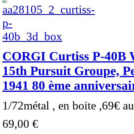
CORGI Curtiss P-40B 
15th Pursuit Groupe, P
1941 80 ème anniversai
1/72métal , en boite ,69€ au 
69,00 €