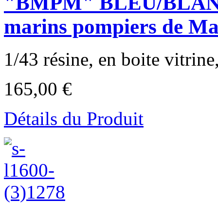
"BMPM" BLEU/BLAN
marins pompiers de Mar
1/43 résine, en boite vitrine,
165,00 €
Détails du Produit