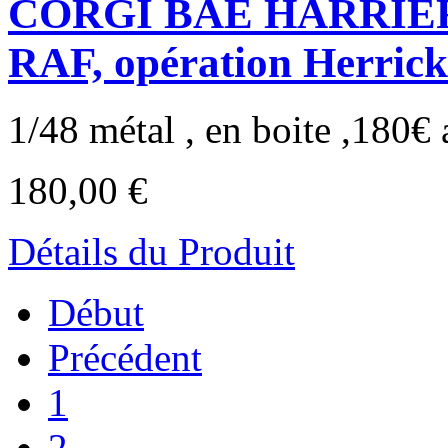
CORGI BAE HARRIER G
RAF, opération Herrick
1/48 métal , en boite ,180€ a
180,00 €
Détails du Produit
Début
Précédent
1
2