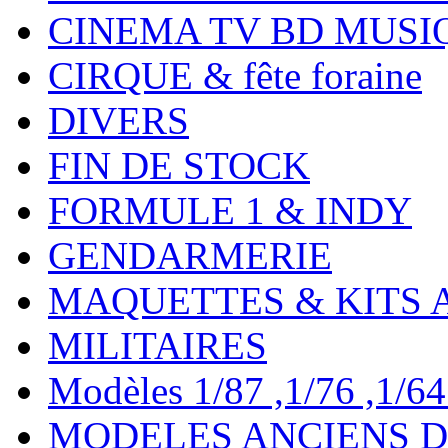
CINEMA TV BD MUSI
CIRQUE & fête foraine
DIVERS
FIN DE STOCK
FORMULE 1 & INDY
GENDARMERIE
MAQUETTES & KITS 
MILITAIRES
Modèles 1/87 ,1/76 ,1/64 ,
MODELES ANCIENS DE 