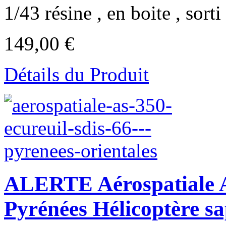
1/43 résine , en boite , sorti 
149,00 €
Détails du Produit
ALERTE Aérospatiale AS
Pyrénées Hélicoptère s