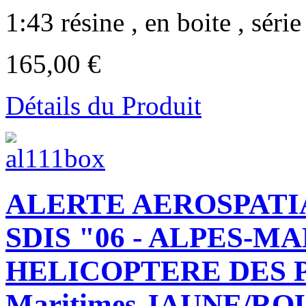
1:43 résine , en boite , série 
165,00 €
Détails du Produit
ALERTE AEROSPATIA
SDIS "06 - ALPES-M
HELICOPTERE DES P
Maritimes JAUNE/RO