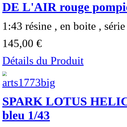
DE L'AIR rouge pompi
1:43 résine , en boite , série 
145,00 €
Détails du Produit
SPARK LOTUS HELICO
bleu 1/43