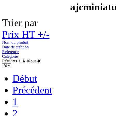
ajcminiat
Trier par
Prix HT +/-
Nom du produit
Date de création
Référence
Catégorie
Résultats 41 à 46 sur 46
Début
Précédent
1
2