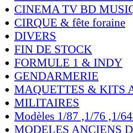
CINEMA TV BD MUSI
CIRQUE & fête foraine
DIVERS
FIN DE STOCK
FORMULE 1 & INDY
GENDARMERIE
MAQUETTES & KITS 
MILITAIRES
Modèles 1/87 ,1/76 ,1/64 ,
MODELES ANCIENS DE 