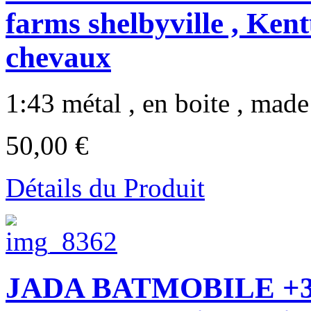
farms shelbyville , Ke
chevaux
1:43 métal , en boite , made 
50,00 €
Détails du Produit
JADA BATMOBILE +3 f