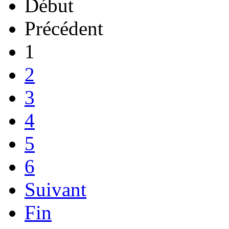
Début
Précédent
1
2
3
4
5
6
Suivant
Fin