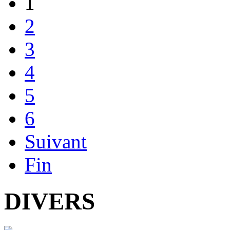
1
2
3
4
5
6
Suivant
Fin
DIVERS