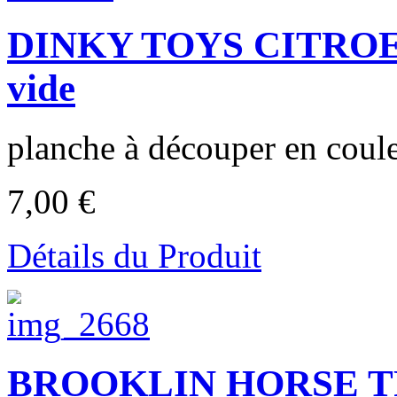
DINKY TOYS CITROEN
vide
planche à découper en coule
7,00 €
Détails du Produit
BROOKLIN HORSE TRA