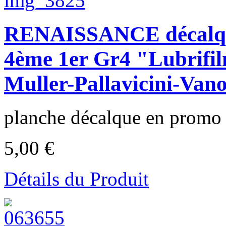
RENAISSANCE décalq
4ème 1er Gr4 "Lubrifi
Muller-Pallavicini-Vano
planche décalque en promo à
5,00 €
Détails du Produit