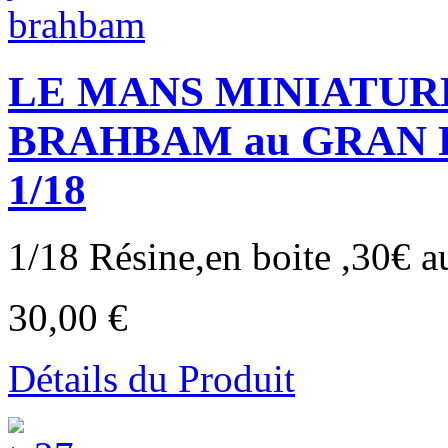
LE MANS MINIATUR
BRAHBAM au GRAN PR
1/18
1/18 Résine,en boite ,30€ au
30,00 €
Détails du Produit