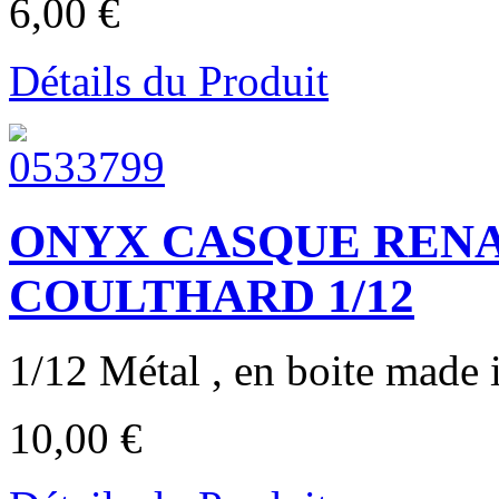
6,00 €
Détails du Produit
ONYX CASQUE RENA
COULTHARD 1/12
1/12 Métal , en boite made i
10,00 €