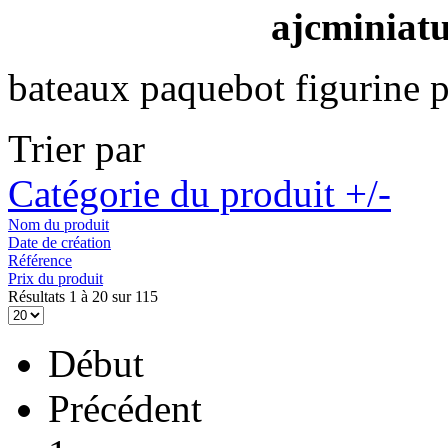
ajcminiat
bateaux paquebot figurine p
Trier par
Catégorie du produit +/-
Nom du produit
Date de création
Référence
Prix du produit
Résultats 1 à 20 sur 115
Début
Précédent