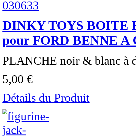
DINKY TOYS BOITE E
pour FORD BENNE A
PLANCHE noir & blanc à dé
5,00 €
Détails du Produit