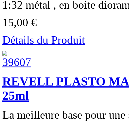
1:32 métal , en boite dioram
15,00 €
Détails du Produit
REVELL PLASTO MAST
25ml
La meilleure base pour une s