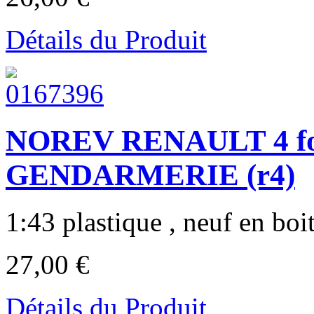
Détails du Produit
NOREV RENAULT 4 fo
GENDARMERIE (r4)
1:43 plastique , neuf en boite
27,00 €
Détails du Produit