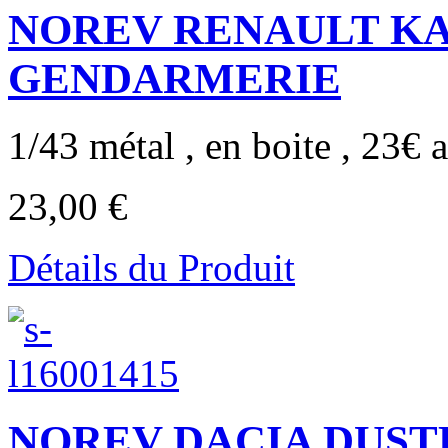
NOREV RENAULT KA
GENDARMERIE
1/43 métal , en boite , 23€ a
23,00 €
Détails du Produit
NOREV DACIA DUST