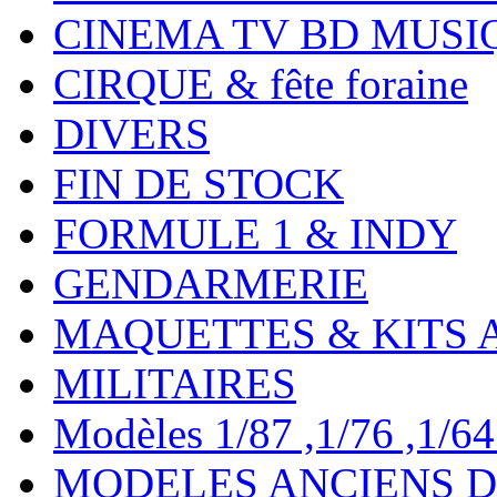
CINEMA TV BD MUSI
CIRQUE & fête foraine
DIVERS
FIN DE STOCK
FORMULE 1 & INDY
GENDARMERIE
MAQUETTES & KITS 
MILITAIRES
Modèles 1/87 ,1/76 ,1/64 ,
MODELES ANCIENS DE 