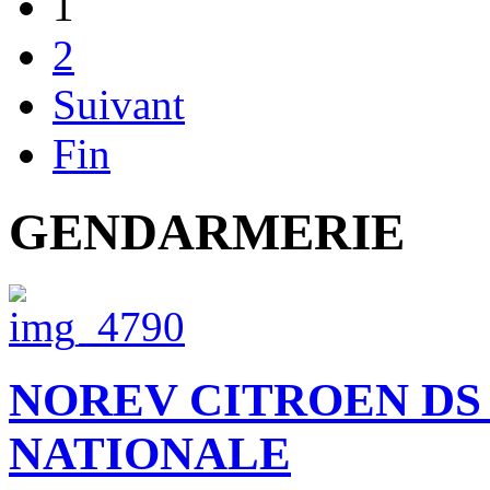
1
2
Suivant
Fin
GENDARMERIE
NOREV CITROEN DS
NATIONALE