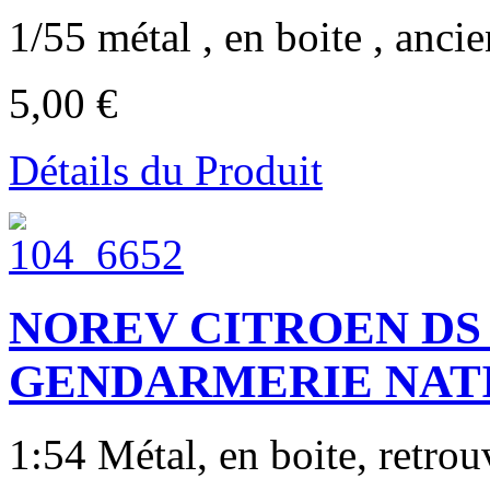
1/55 métal , en boite , anci
5,00 €
Détails du Produit
NOREV CITROEN DS 
GENDARMERIE NATI
1:54 Métal, en boite, retrouv