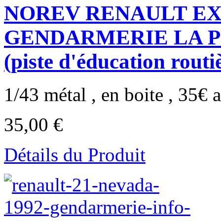
NOREV RENAULT EX
GENDARMERIE LA 
(piste d'éducation routi
1/43 métal , en boite , 35€ a
35,00 €
Détails du Produit