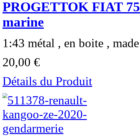
PROGETTOK FIAT 750D
marine
1:43 métal , en boite , made 
20,00 €
Détails du Produit