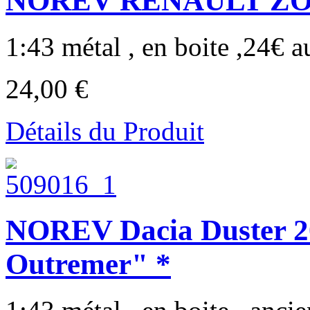
NOREV RENAULT ZOE 
1:43 métal , en boite ,24€ au
24,00 €
Détails du Produit
NOREV Dacia Duster 2
Outremer" *