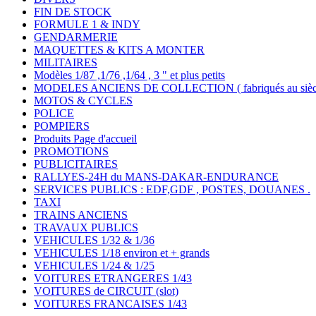
FIN DE STOCK
FORMULE 1 & INDY
GENDARMERIE
MAQUETTES & KITS A MONTER
MILITAIRES
Modèles 1/87 ,1/76 ,1/64 , 3 " et plus petits
MODELES ANCIENS DE COLLECTION ( fabriqués au siècle
MOTOS & CYCLES
POLICE
POMPIERS
Produits Page d'accueil
PROMOTIONS
PUBLICITAIRES
RALLYES-24H du MANS-DAKAR-ENDURANCE
SERVICES PUBLICS : EDF,GDF , POSTES, DOUANES .
TAXI
TRAINS ANCIENS
TRAVAUX PUBLICS
VEHICULES 1/32 & 1/36
VEHICULES 1/18 environ et + grands
VEHICULES 1/24 & 1/25
VOITURES ETRANGERES 1/43
VOITURES de CIRCUIT (slot)
VOITURES FRANCAISES 1/43