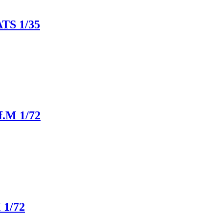
S 1/35
f.M 1/72
 1/72