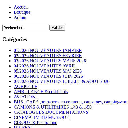
Accueil
Boutique
Admin
Catégories
01/2026 NOUVEAUTES JANVIER
02/2026 NOUVEAUTES FEVRIER
03/2026 NOUVEAUTES MARS 2026
04/2026 NOUVEAUTES AVRIL
05/2026 NOUVEAUTES MAI 2026
06/2026 NOUVEAUTES JUIN 2026
07/2026 NOUVEAUTES JUILLET & AOUT 2026
AGRICOLE
AMBULANCE & corbillards
AVIATION
BUS , CARS , transports en commun, caravanes, camping-car
CAMIONS & UTILITAIRES 1/43 & 1/50
CATALOGUES DOCUMENTATIONS
CINEMA TV BD MUSIQUE
CIRQUE & fête foraine
DIVERS