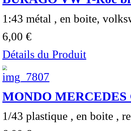
1:43 métal , en boite, volk
6,00 €
Détails du Produit
MONDO MERCEDES C
1/43 plastique , en boite , r