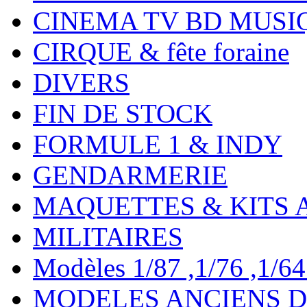
CINEMA TV BD MUSI
CIRQUE & fête foraine
DIVERS
FIN DE STOCK
FORMULE 1 & INDY
GENDARMERIE
MAQUETTES & KITS 
MILITAIRES
Modèles 1/87 ,1/76 ,1/64 ,
MODELES ANCIENS DE 