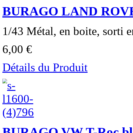
BURAGO LAND ROVE
1/43 Métal, en boite, sorti e
6,00 €
Détails du Produit
BURAGO VW T-Roc bleu