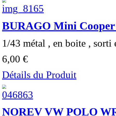
BURAGO Mini Cooper S
1/43 métal , en boite , sorti 
6,00 €
Détails du Produit
NOREV VW POLO W