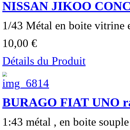
NISSAN JIKOO CONCE
1/43 Métal en boite vitrine e
10,00 €
Détails du Produit
BURAGO FIAT UNO ral
1:43 métal , en boite souple 