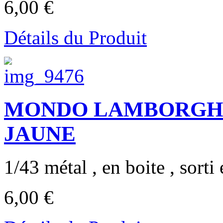
6,00 €
Détails du Produit
MONDO LAMBORGHN
JAUNE
1/43 métal , en boite , sorti 
6,00 €