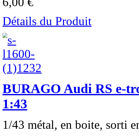
6,00 €
Détails du Produit
BURAGO Audi RS e-tron
1:43
1/43 métal, en boite, sorti e