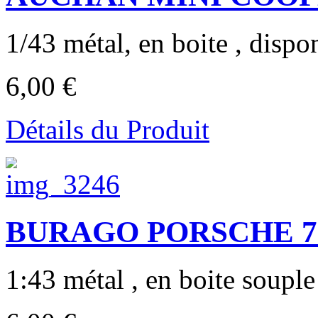
1/43 métal, en boite , dispon
6,00 €
Détails du Produit
BURAGO PORSCHE 718 
1:43 métal , en boite soupl