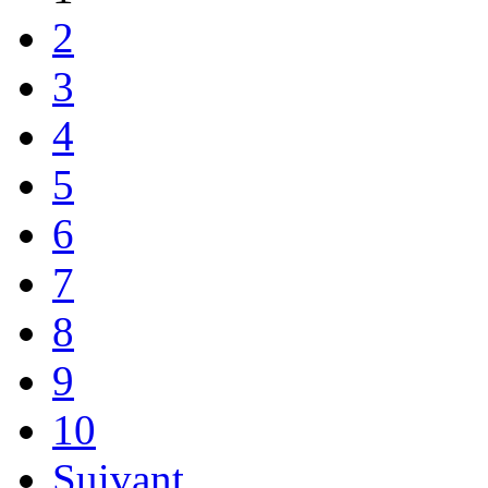
2
3
4
5
6
7
8
9
10
Suivant