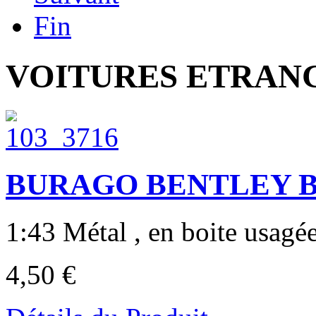
Fin
VOITURES ETRANG
BURAGO BENTLEY B
1:43 Métal , en boite usagée
4,50 €