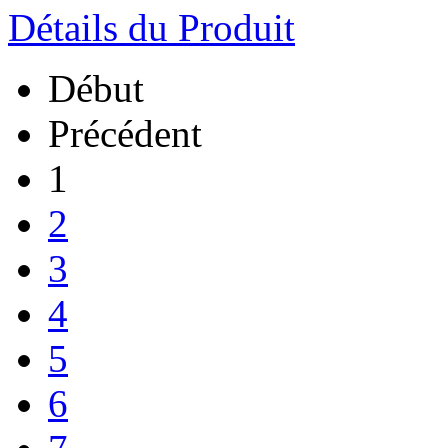
Détails du Produit
Début
Précédent
1
2
3
4
5
6