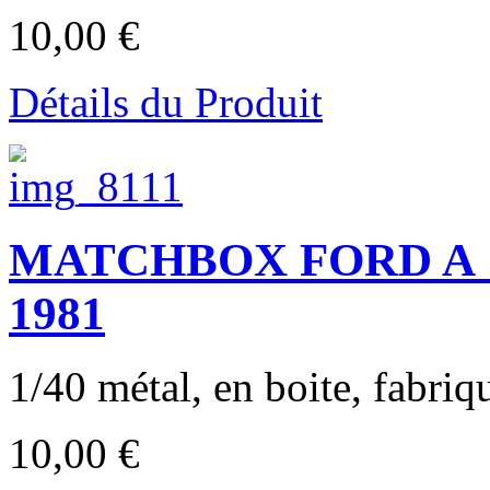
10,00 €
Détails du Produit
MATCHBOX FORD A "T
1981
1/40 métal, en boite, fabriq
10,00 €