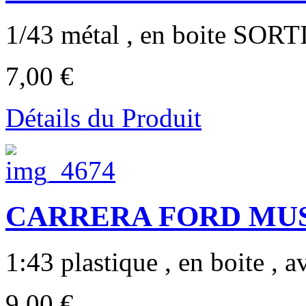
1/43 métal , en boite SORT
7,00 €
Détails du Produit
CARRERA FORD MUST
1:43 plastique , en boite , av
9,00 €