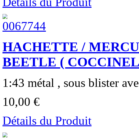
Détails du Produit
HACHETTE / MERC
BEETLE ( COCCINELLE
1:43 métal , sous blister ave
10,00 €
Détails du Produit