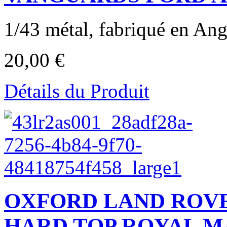
1/43 métal, fabriqué en Angl
20,00 €
Détails du Produit
OXFORD LAND ROVE
HARD TOP ROYAL MAIL