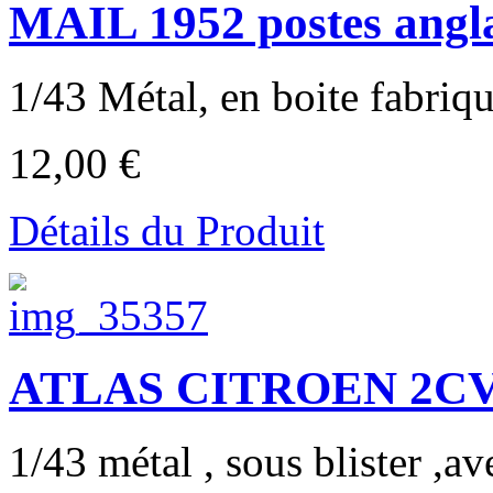
MAIL 1952 postes angla
1/43 Métal, en boite fabriqu
12,00 €
Détails du Produit
ATLAS CITROEN 2CV 
1/43 métal , sous blister ,ave