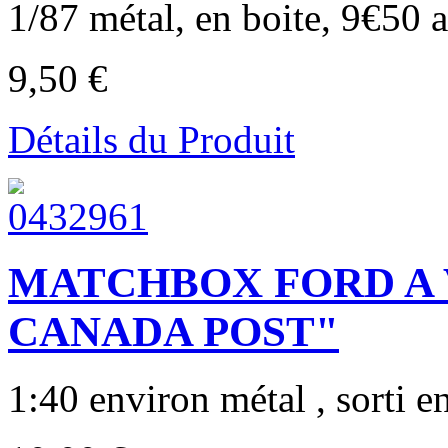
1/87 métal, en boite, 9€50 au
9,50 €
Détails du Produit
MATCHBOX FORD A V
CANADA POST"
1:40 environ métal , sorti e