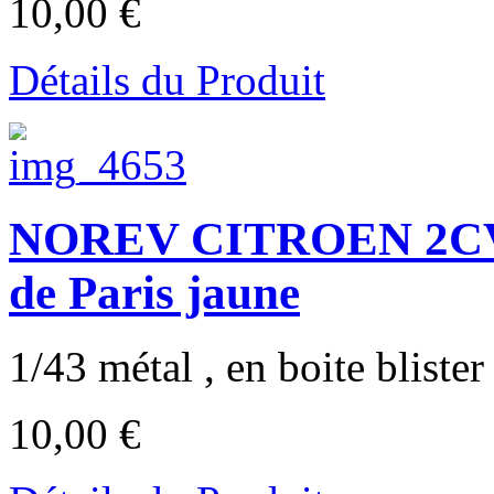
10,00 €
Détails du Produit
NOREV CITROEN 2CV 
de Paris jaune
1/43 métal , en boite blister 
10,00 €