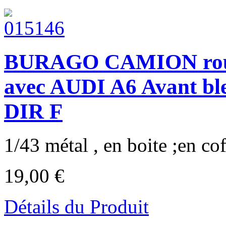
BURAGO CAMION rouge
avec AUDI A6 Avant 
DIR F
1/43 métal , en boite ;en coff
19,00 €
Détails du Produit