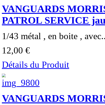
VANGUARDS MORRIS
PATROL SERVICE jau
1/43 métal , en boite , avec..
12,00 €
Détails du Produit
VANGUARDS MORRIS