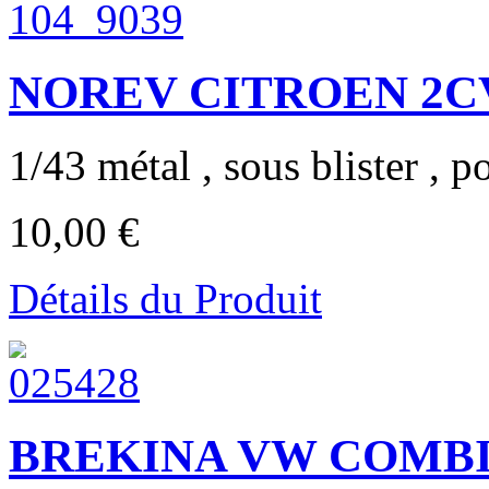
NOREV CITROEN 2CV A
1/43 métal , sous blister , po
10,00 €
Détails du Produit
BREKINA VW COMBI T2