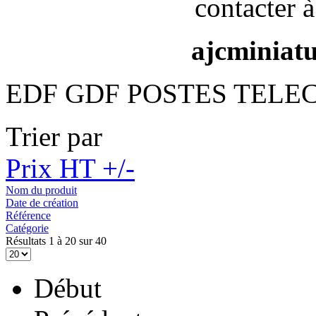
contacter à
ajcminiat
EDF GDF POSTES TEL
Trier par
Prix HT +/-
Nom du produit
Date de création
Référence
Catégorie
Résultats 1 à 20 sur 40
Début