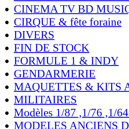
CINEMA TV BD MUSI
CIRQUE & fête foraine
DIVERS
FIN DE STOCK
FORMULE 1 & INDY
GENDARMERIE
MAQUETTES & KITS 
MILITAIRES
Modèles 1/87 ,1/76 ,1/64 ,
MODELES ANCIENS DE 