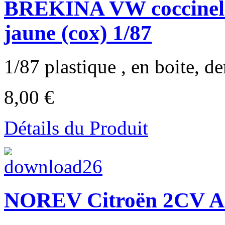
BREKINA VW coccinell
jaune (cox) 1/87
1/87 plastique , en boite, der
8,00 €
Détails du Produit
NOREV Citroën 2CV AU