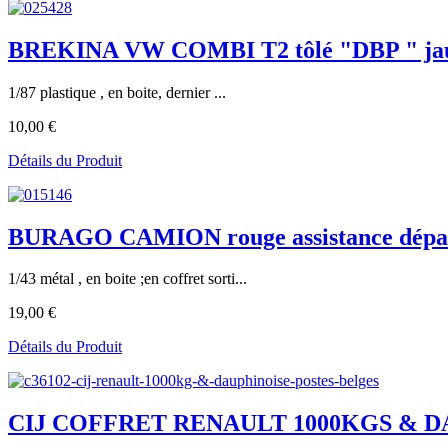
BREKINA VW COMBI T2 tôlé "DBP " j
1/87 plastique , en boite, dernier ...
10,00 €
Détails du Produit
BURAGO CAMION rouge assistance dépa
1/43 métal , en boite ;en coffret sorti...
19,00 €
Détails du Produit
CIJ COFFRET RENAULT 1000KGS & 