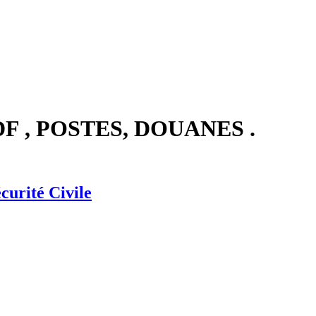
F , POSTES, DOUANES .
rité Civile