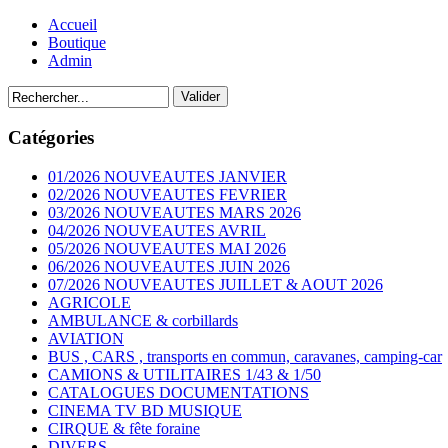
Accueil
Boutique
Admin
Catégories
01/2026 NOUVEAUTES JANVIER
02/2026 NOUVEAUTES FEVRIER
03/2026 NOUVEAUTES MARS 2026
04/2026 NOUVEAUTES AVRIL
05/2026 NOUVEAUTES MAI 2026
06/2026 NOUVEAUTES JUIN 2026
07/2026 NOUVEAUTES JUILLET & AOUT 2026
AGRICOLE
AMBULANCE & corbillards
AVIATION
BUS , CARS , transports en commun, caravanes, camping-car
CAMIONS & UTILITAIRES 1/43 & 1/50
CATALOGUES DOCUMENTATIONS
CINEMA TV BD MUSIQUE
CIRQUE & fête foraine
DIVERS