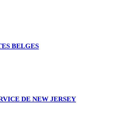
TES BELGES
RVICE DE NEW JERSEY