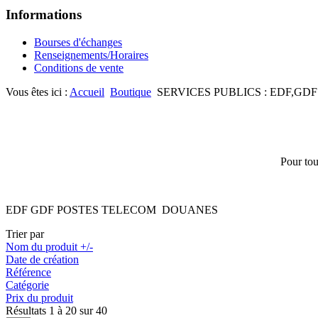
Informations
Bourses d'échanges
Renseignements/Horaires
Conditions de vente
Vous êtes ici :
Accueil
Boutique
SERVICES PUBLICS : EDF,GDF
Pour tou
EDF GDF POSTES TELECOM DOUANES
Trier par
Nom du produit +/-
Date de création
Référence
Catégorie
Prix du produit
Résultats 1 à 20 sur 40