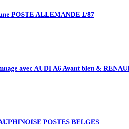
aune POSTE ALLEMANDE 1/87
nnage avec AUDI A6 Avant bleu & RENA
DAUPHINOISE POSTES BELGES