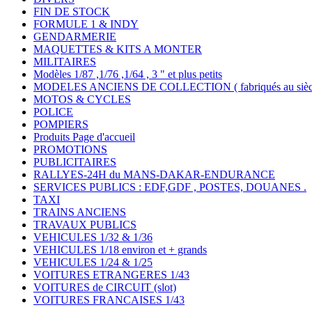
FIN DE STOCK
FORMULE 1 & INDY
GENDARMERIE
MAQUETTES & KITS A MONTER
MILITAIRES
Modèles 1/87 ,1/76 ,1/64 , 3 " et plus petits
MODELES ANCIENS DE COLLECTION ( fabriqués au siècle
MOTOS & CYCLES
POLICE
POMPIERS
Produits Page d'accueil
PROMOTIONS
PUBLICITAIRES
RALLYES-24H du MANS-DAKAR-ENDURANCE
SERVICES PUBLICS : EDF,GDF , POSTES, DOUANES .
TAXI
TRAINS ANCIENS
TRAVAUX PUBLICS
VEHICULES 1/32 & 1/36
VEHICULES 1/18 environ et + grands
VEHICULES 1/24 & 1/25
VOITURES ETRANGERES 1/43
VOITURES de CIRCUIT (slot)
VOITURES FRANCAISES 1/43