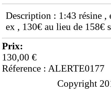
Description : 1:43 résine , 
ex , 130€ au lieu de 158€ 
Prix:
130,00 €
Réference : ALERTE0177
Copyright 20