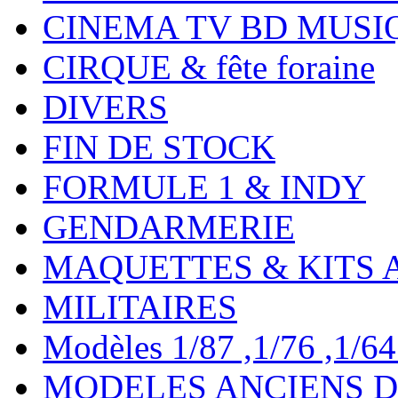
CINEMA TV BD MUSI
CIRQUE & fête foraine
DIVERS
FIN DE STOCK
FORMULE 1 & INDY
GENDARMERIE
MAQUETTES & KITS 
MILITAIRES
Modèles 1/87 ,1/76 ,1/64 ,
MODELES ANCIENS DE 