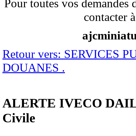
Pour toutes vos demandes 
contacter à
ajcminiat
Retour vers: SERVICES P
DOUANES .
ALERTE IVECO DAILY
Civile