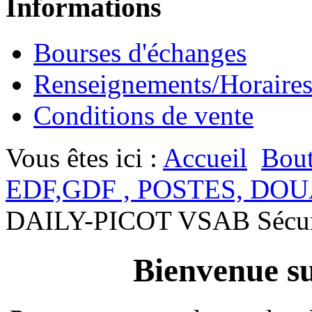
Informations
Bourses d'échanges
Renseignements/Horaire
Conditions de vente
Vous êtes ici :
Accueil
Bout
EDF,GDF , POSTES, DOU
DAILY-PICOT VSAB Sécuri
Bienvenue su