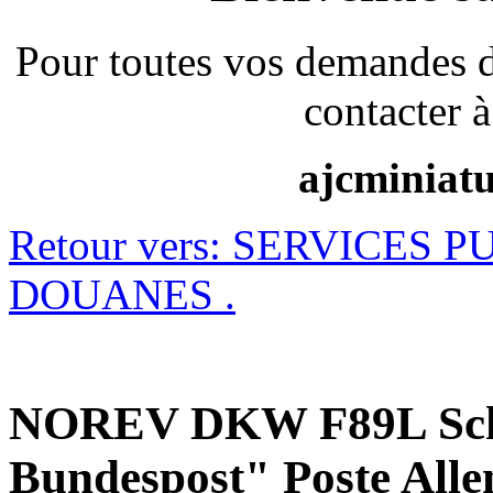
Pour toutes vos demandes 
contacter à
ajcminiat
Retour vers: SERVICES P
DOUANES .
NOREV DKW F89L Schne
Bundespost" Poste All