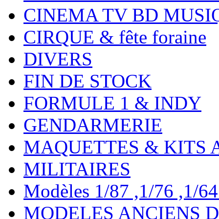
CINEMA TV BD MUSI
CIRQUE & fête foraine
DIVERS
FIN DE STOCK
FORMULE 1 & INDY
GENDARMERIE
MAQUETTES & KITS 
MILITAIRES
Modèles 1/87 ,1/76 ,1/64 ,
MODELES ANCIENS DE 