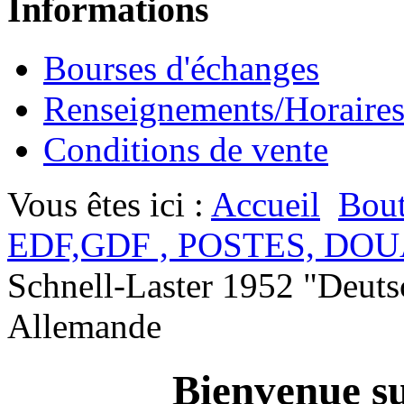
Informations
Bourses d'échanges
Renseignements/Horaire
Conditions de vente
Vous êtes ici :
Accueil
Bout
EDF,GDF , POSTES, DOU
Schnell-Laster 1952 "Deuts
Allemande
Bienvenue su