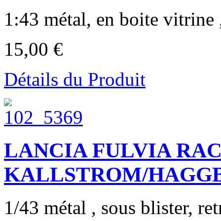
1:43 métal, en boite vitrine ,
15,00 €
Détails du Produit
LANCIA FULVIA RAC
KALLSTROM/HAGG
1/43 métal , sous blister, ret