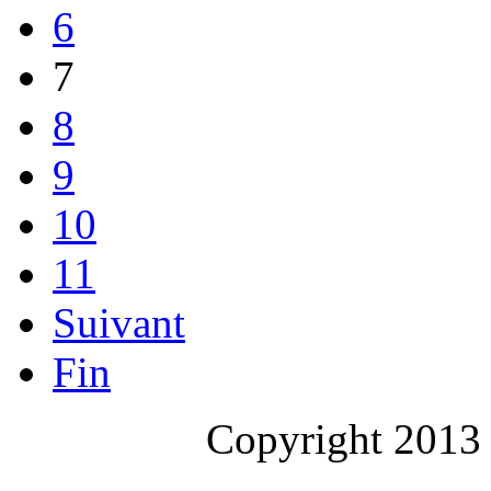
6
7
8
9
10
11
Suivant
Fin
Copyright 2013 