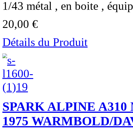
1/43 métal , en boite , équip
20,00 €
Détails du Produit
SPARK ALPINE A31
1975 WARMBOLD/D