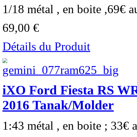
1/18 métal , en boite ,69€ au
69,00 €
Détails du Produit
iXO Ford Fiesta RS W
2016 Tanak/Molder
1:43 métal , en boite ; 33€ a