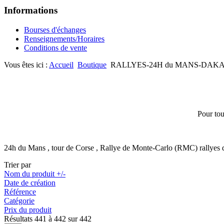
Informations
Bourses d'échanges
Renseignements/Horaires
Conditions de vente
Vous êtes ici :
Accueil
Boutique
RALLYES-24H du MANS-DA
Pour tou
24h du Mans , tour de Corse , Rallye de Monte-Carlo (RMC) rallyes de
Trier par
Nom du produit +/-
Date de création
Référence
Catégorie
Prix du produit
Résultats 441 à 442 sur 442