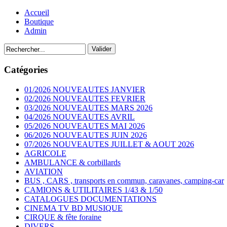
Accueil
Boutique
Admin
Catégories
01/2026 NOUVEAUTES JANVIER
02/2026 NOUVEAUTES FEVRIER
03/2026 NOUVEAUTES MARS 2026
04/2026 NOUVEAUTES AVRIL
05/2026 NOUVEAUTES MAI 2026
06/2026 NOUVEAUTES JUIN 2026
07/2026 NOUVEAUTES JUILLET & AOUT 2026
AGRICOLE
AMBULANCE & corbillards
AVIATION
BUS , CARS , transports en commun, caravanes, camping-car
CAMIONS & UTILITAIRES 1/43 & 1/50
CATALOGUES DOCUMENTATIONS
CINEMA TV BD MUSIQUE
CIRQUE & fête foraine
DIVERS