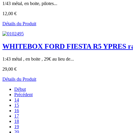
1/43 métal, en boite, pilotes...
12,00 €
Détails du Produit
WHITEBOX FORD FIESTA R5 YPRES rall
1:43 métal , en boite , 29€ au lieu de...
29,00 €
Détails du Produit
Début
Précédent
14
15
16
17
18
19
20