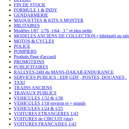
FIN DE STOCK
FORMULE 1 & INDY
GENDARMERIE
MAQUETTES & KITS A MONTER
MILITAIRES
Modèles 1/87 ,1/76 ,1/64 , 3 " et plus petits
MODELES ANCIENS DE COLLECTION ( fabriqués au siècle
MOTOS & CYCLES
POLICE
POMPIERS
Produits Page d'accueil
PROMOTIONS
PUBLICITAIRES
RALLYES-24H du MANS-DAKAR-ENDURANCE
SERVICES PUBLICS : EDF,GDF , POSTES, DOUANES .
TAXI
TRAINS ANCIENS
TRAVAUX PUBLICS
VEHICULES 1/32 & 1/36
VEHICULES 1/18 environ et + grands
VEHICULES 1/24 & 1/25
VOITURES ETRANGERES 1/43
VOITURES de CIRCUIT (slot)
VOITURES FRANCAISES 1/43