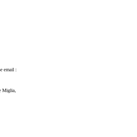
e email :
e Miglia,