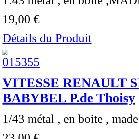
1:43 métal , en boite ,M
19,00 €
Détails du Produit
VITESSE RENAULT S
BABYBEL P.de Thoisy
1/43 métal , en boite , made 
23,00 €