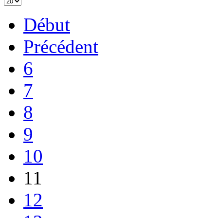
Début
Précédent
6
7
8
9
10
11
12