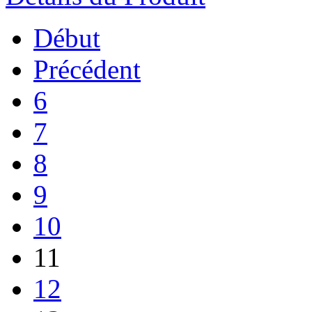
Début
Précédent
6
7
8
9
10
11
12