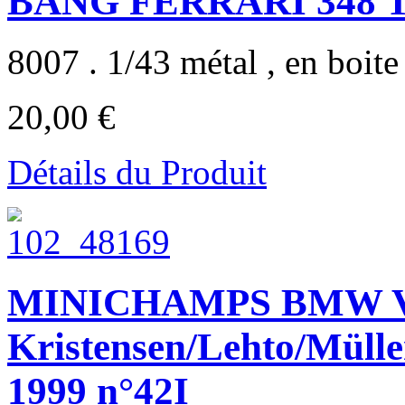
BANG FERRARI 348 TB
8007 . 1/43 métal , en boite 
20,00 €
Détails du Produit
MINICHAMPS BMW 
Kristensen/Lehto/Mülle
1999 n°42I