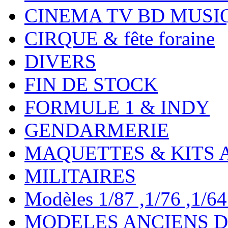
CINEMA TV BD MUSI
CIRQUE & fête foraine
DIVERS
FIN DE STOCK
FORMULE 1 & INDY
GENDARMERIE
MAQUETTES & KITS 
MILITAIRES
Modèles 1/87 ,1/76 ,1/64 ,
MODELES ANCIENS DE 