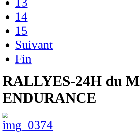
13
14
15
Suivant
Fin
RALLYES-24H du 
ENDURANCE