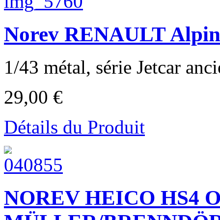
Norev RENAULT Alpine
1/43 métal, série Jetcar anc
29,00 €
Détails du Produit
NOREV HEICO HS4 