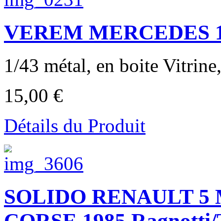
VEREM MERCEDES 19
1/43 métal, en boite Vitrine,
15,00 €
Détails du Produit
SOLIDO RENAULT 5
CORSE 1985 Ragnotti/