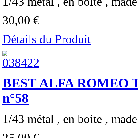
1/43 métal , en boite , made 
30,00 €
Détails du Produit
BEST ALFA ROMEO T
n°58
1/43 métal , en boite , made 
25,00 €