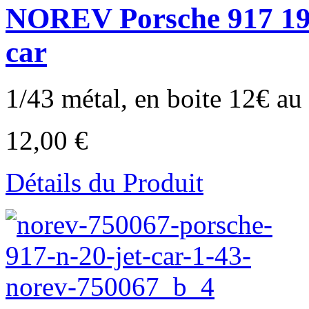
NOREV Porsche 917 19
car
1/43 métal, en boite 12€ au l
12,00 €
Détails du Produit