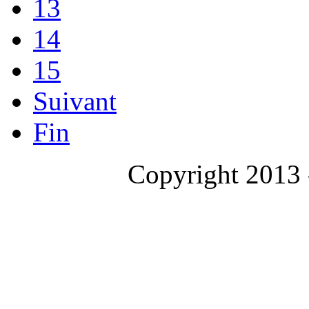
13
14
15
Suivant
Fin
Copyright 2013 