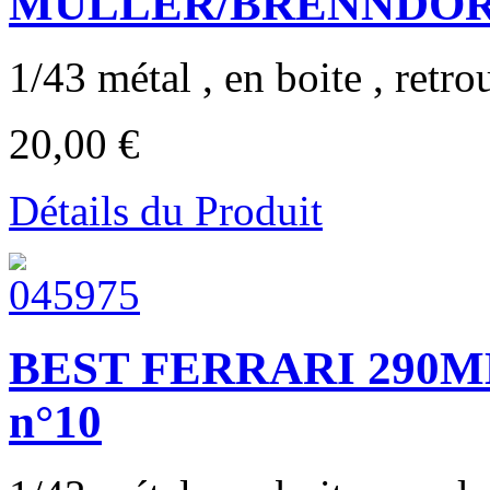
MÜLLER/BRENNDÖR
1/43 métal , en boite , retrou
20,00 €
Détails du Produit
BEST FERRARI 290M
n°10