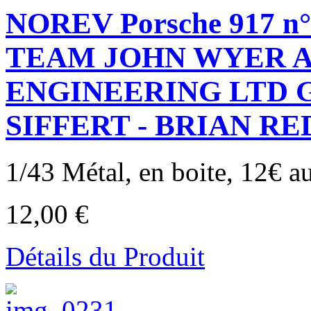
NOREV Porsche 917 n
TEAM JOHN WYER 
ENGINEERING LTD GU
SIFFERT - BRIAN R
1/43 Métal, en boite, 12€ au 
12,00 €
Détails du Produit