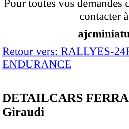
Pour toutes vos demandes 
contacter à
ajcminiat
Retour vers: RALLYES-
ENDURANCE
DETAILCARS FERRAR
Giraudi