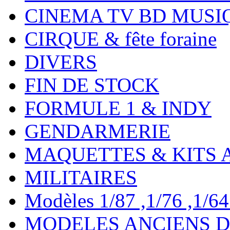
CINEMA TV BD MUSI
CIRQUE & fête foraine
DIVERS
FIN DE STOCK
FORMULE 1 & INDY
GENDARMERIE
MAQUETTES & KITS 
MILITAIRES
Modèles 1/87 ,1/76 ,1/64 ,
MODELES ANCIENS DE 