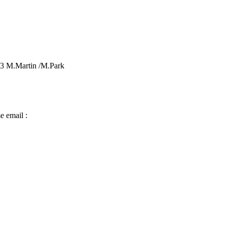
.Martin /M.Park
e email :