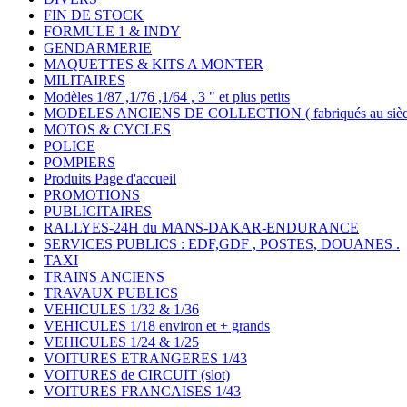
FIN DE STOCK
FORMULE 1 & INDY
GENDARMERIE
MAQUETTES & KITS A MONTER
MILITAIRES
Modèles 1/87 ,1/76 ,1/64 , 3 " et plus petits
MODELES ANCIENS DE COLLECTION ( fabriqués au siècle
MOTOS & CYCLES
POLICE
POMPIERS
Produits Page d'accueil
PROMOTIONS
PUBLICITAIRES
RALLYES-24H du MANS-DAKAR-ENDURANCE
SERVICES PUBLICS : EDF,GDF , POSTES, DOUANES .
TAXI
TRAINS ANCIENS
TRAVAUX PUBLICS
VEHICULES 1/32 & 1/36
VEHICULES 1/18 environ et + grands
VEHICULES 1/24 & 1/25
VOITURES ETRANGERES 1/43
VOITURES de CIRCUIT (slot)
VOITURES FRANCAISES 1/43