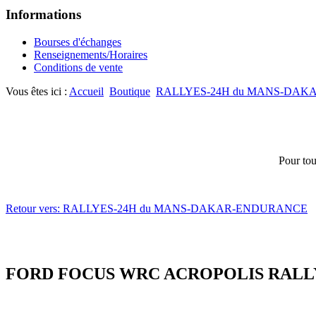
Informations
Bourses d'échanges
Renseignements/Horaires
Conditions de vente
Vous êtes ici :
Accueil
Boutique
RALLYES-24H du MANS-DA
Pour tou
Retour vers: RALLYES-24H du MANS-DAKAR-ENDURANCE
FORD FOCUS WRC ACROPOLIS RALLY 2