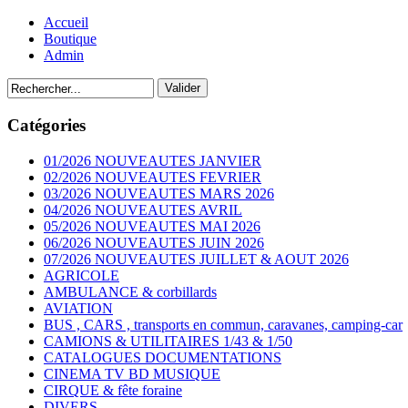
Accueil
Boutique
Admin
Catégories
01/2026 NOUVEAUTES JANVIER
02/2026 NOUVEAUTES FEVRIER
03/2026 NOUVEAUTES MARS 2026
04/2026 NOUVEAUTES AVRIL
05/2026 NOUVEAUTES MAI 2026
06/2026 NOUVEAUTES JUIN 2026
07/2026 NOUVEAUTES JUILLET & AOUT 2026
AGRICOLE
AMBULANCE & corbillards
AVIATION
BUS , CARS , transports en commun, caravanes, camping-car
CAMIONS & UTILITAIRES 1/43 & 1/50
CATALOGUES DOCUMENTATIONS
CINEMA TV BD MUSIQUE
CIRQUE & fête foraine
DIVERS