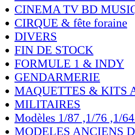
CINEMA TV BD MUSI
CIRQUE & fête foraine
DIVERS
FIN DE STOCK
FORMULE 1 & INDY
GENDARMERIE
MAQUETTES & KITS 
MILITAIRES
Modèles 1/87 ,1/76 ,1/64 ,
MODELES ANCIENS DE 