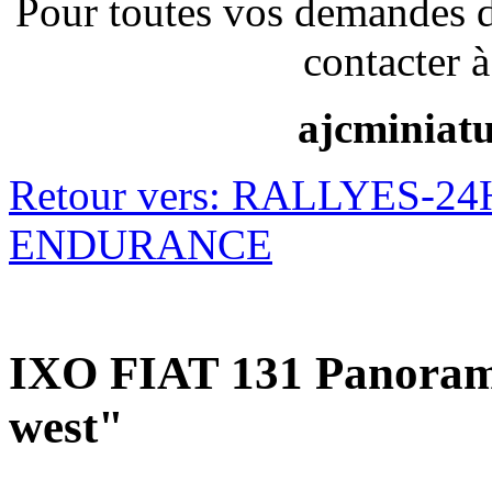
Pour toutes vos demandes 
contacter à
ajcminiat
Retour vers: RALLYES-
ENDURANCE
IXO FIAT 131 Panorama 
west"