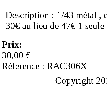
Description : 1/43 métal , e
30€ au lieu de 47€ 1 seule
Prix:
30,00 €
Réference : RAC306X
Copyright 20