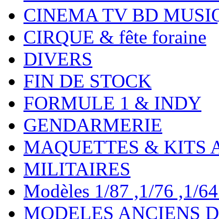
CINEMA TV BD MUSI
CIRQUE & fête foraine
DIVERS
FIN DE STOCK
FORMULE 1 & INDY
GENDARMERIE
MAQUETTES & KITS 
MILITAIRES
Modèles 1/87 ,1/76 ,1/64 ,
MODELES ANCIENS DE 