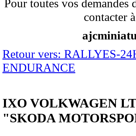
Pour toutes vos demandes 
contacter à
ajcminiat
Retour vers: RALLYES-
ENDURANCE
IXO VOLKWAGEN LT45 
"SKODA MOTORSPO