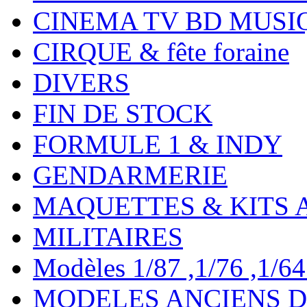
CINEMA TV BD MUSI
CIRQUE & fête foraine
DIVERS
FIN DE STOCK
FORMULE 1 & INDY
GENDARMERIE
MAQUETTES & KITS 
MILITAIRES
Modèles 1/87 ,1/76 ,1/64 ,
MODELES ANCIENS DE 