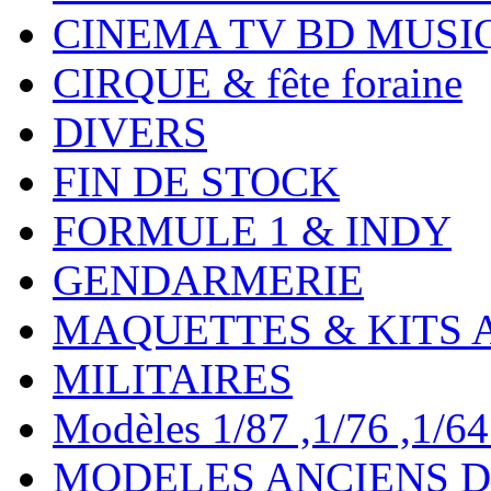
CINEMA TV BD MUSI
CIRQUE & fête foraine
DIVERS
FIN DE STOCK
FORMULE 1 & INDY
GENDARMERIE
MAQUETTES & KITS 
MILITAIRES
Modèles 1/87 ,1/76 ,1/64 ,
MODELES ANCIENS DE 