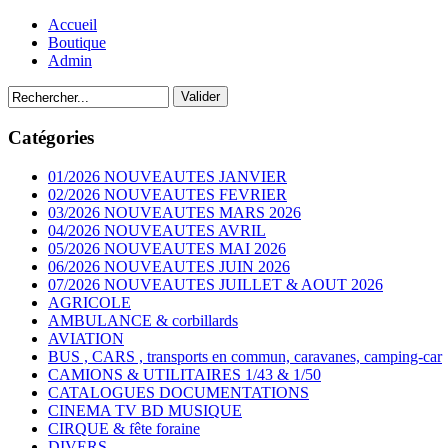
Accueil
Boutique
Admin
Catégories
01/2026 NOUVEAUTES JANVIER
02/2026 NOUVEAUTES FEVRIER
03/2026 NOUVEAUTES MARS 2026
04/2026 NOUVEAUTES AVRIL
05/2026 NOUVEAUTES MAI 2026
06/2026 NOUVEAUTES JUIN 2026
07/2026 NOUVEAUTES JUILLET & AOUT 2026
AGRICOLE
AMBULANCE & corbillards
AVIATION
BUS , CARS , transports en commun, caravanes, camping-car
CAMIONS & UTILITAIRES 1/43 & 1/50
CATALOGUES DOCUMENTATIONS
CINEMA TV BD MUSIQUE
CIRQUE & fête foraine
DIVERS