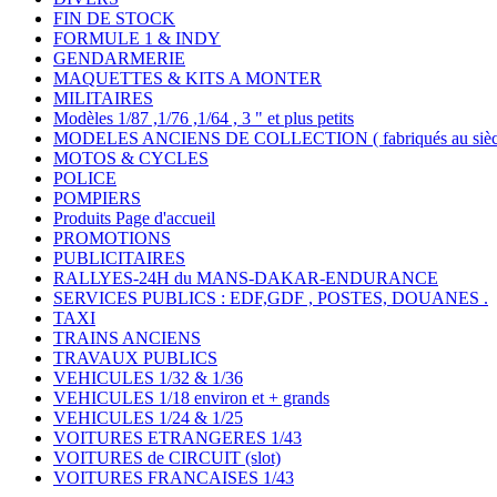
FIN DE STOCK
FORMULE 1 & INDY
GENDARMERIE
MAQUETTES & KITS A MONTER
MILITAIRES
Modèles 1/87 ,1/76 ,1/64 , 3 " et plus petits
MODELES ANCIENS DE COLLECTION ( fabriqués au siècle
MOTOS & CYCLES
POLICE
POMPIERS
Produits Page d'accueil
PROMOTIONS
PUBLICITAIRES
RALLYES-24H du MANS-DAKAR-ENDURANCE
SERVICES PUBLICS : EDF,GDF , POSTES, DOUANES .
TAXI
TRAINS ANCIENS
TRAVAUX PUBLICS
VEHICULES 1/32 & 1/36
VEHICULES 1/18 environ et + grands
VEHICULES 1/24 & 1/25
VOITURES ETRANGERES 1/43
VOITURES de CIRCUIT (slot)
VOITURES FRANCAISES 1/43