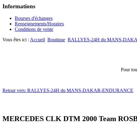
Informations
Bourses d'échanges
Renseignements/Horaires
Conditions de vente
Vous êtes ici :
Accueil
Boutique
RALLYES-24H du MANS-DA
Pour tou
Retour vers: RALLYES-24H du MANS-DAKAR-ENDURANCE
MERCEDES CLK DTM 2000 Team ROS