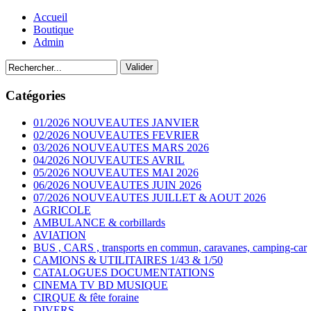
Accueil
Boutique
Admin
Catégories
01/2026 NOUVEAUTES JANVIER
02/2026 NOUVEAUTES FEVRIER
03/2026 NOUVEAUTES MARS 2026
04/2026 NOUVEAUTES AVRIL
05/2026 NOUVEAUTES MAI 2026
06/2026 NOUVEAUTES JUIN 2026
07/2026 NOUVEAUTES JUILLET & AOUT 2026
AGRICOLE
AMBULANCE & corbillards
AVIATION
BUS , CARS , transports en commun, caravanes, camping-car
CAMIONS & UTILITAIRES 1/43 & 1/50
CATALOGUES DOCUMENTATIONS
CINEMA TV BD MUSIQUE
CIRQUE & fête foraine
DIVERS