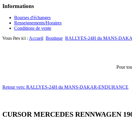
Informations
Bourses d'échanges
Renseignements/Horaires
Conditions de vente
Vous êtes ici :
Accueil
Boutique
RALLYES-24H du MANS-DA
Pour tou
Retour vers: RALLYES-24H du MANS-DAKAR-ENDURANCE
CURSOR MERCEDES RENNWAGEN 19