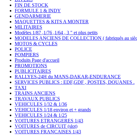
FIN DE STOCK
FORMULE 1 & INDY
GENDARMERIE
MAQUETTES & KITS A MONTER
MILITAIRES
Modèles 1/87 ,1/76 ,1/64 , 3 " et plus petits
MODELES ANCIENS DE COLLECTION ( fabriqués au siècle
MOTOS & CYCLES
POLICE
POMPIERS
Produits Page d'accueil
PROMOTIONS
PUBLICITAIRES
RALLYES-24H du MANS-DAKAR-ENDURANCE
SERVICES PUBLICS : EDF,GDF , POSTES, DOUANES .
TAXI
TRAINS ANCIENS
TRAVAUX PUBLICS
VEHICULES 1/32 & 1/36
VEHICULES 1/18 environ et + grands
VEHICULES 1/24 & 1/25
VOITURES ETRANGERES 1/43
VOITURES de CIRCUIT (slot)
VOITURES FRANCAISES 1/43