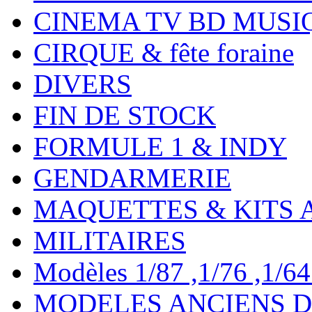
CINEMA TV BD MUSI
CIRQUE & fête foraine
DIVERS
FIN DE STOCK
FORMULE 1 & INDY
GENDARMERIE
MAQUETTES & KITS 
MILITAIRES
Modèles 1/87 ,1/76 ,1/64 ,
MODELES ANCIENS DE 